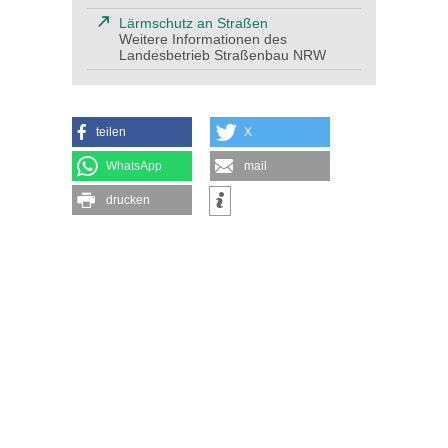
Lärmschutz an Straßen
Weitere Informationen des
Landesbetrieb Straßenbau NRW
teilen
X
WhatsApp
mail
drucken