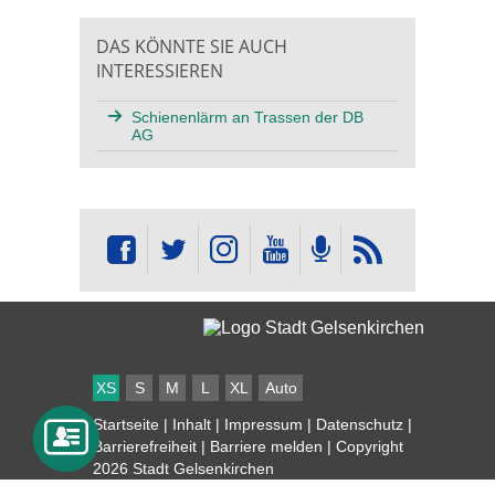
DAS KÖNNTE SIE AUCH
INTERESSIEREN
Schienenlärm an Trassen der DB
AG
XS
S
M
L
XL
Auto
Startseite
|
Inhalt
|
Impressum
|
Datenschutz
|
Barrierefreiheit
|
Barriere melden
| Copyright
2026 Stadt Gelsenkirchen