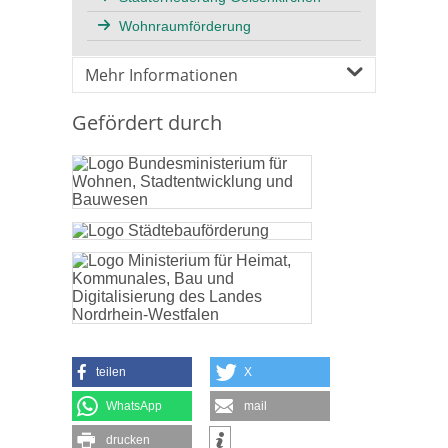
Wohnraumförderung
Mehr Informationen
Gefördert durch
teilen
X
WhatsApp
mail
drucken