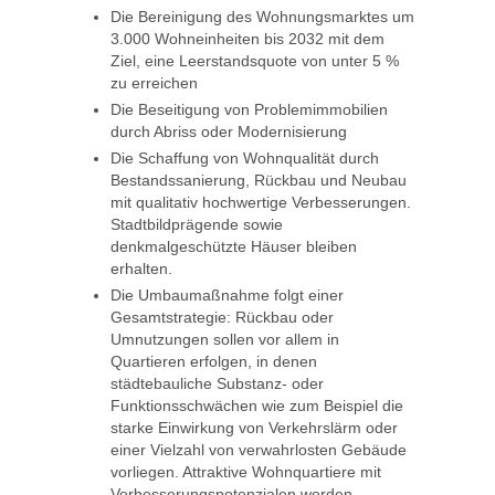
Die Bereinigung des Wohnungsmarktes um
3.000 Wohneinheiten bis 2032 mit dem
Ziel, eine Leerstandsquote von unter 5 %
zu erreichen
Die Beseitigung von Problemimmobilien
durch Abriss oder Modernisierung
Die Schaffung von Wohnqualität durch
Bestandssanierung, Rückbau und Neubau
mit qualitativ hochwertige Verbesserungen.
Stadtbildprägende sowie
denkmalgeschützte Häuser bleiben
erhalten.
Die Umbaumaßnahme folgt einer
Gesamtstrategie: Rückbau oder
Umnutzungen sollen vor allem in
Quartieren erfolgen, in denen
städtebauliche Substanz- oder
Funktionsschwächen wie zum Beispiel die
starke Einwirkung von Verkehrslärm oder
einer Vielzahl von verwahrlosten Gebäude
vorliegen. Attraktive Wohnquartiere mit
Verbesserungspotenzialen werden