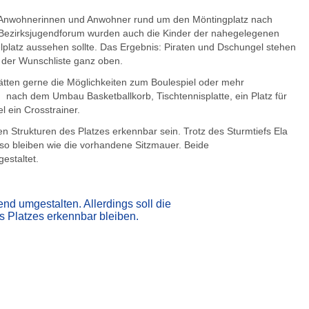
ie Anwohnerinnen und Anwohner rund um den Möntingplatz nach
Bezirksjugendforum wurden auch die Kinder der nahegelegenen
platz aussehen sollte. Das Ergebnis: Piraten und Dschungel stehen
 der Wunschliste ganz oben.
tten gerne die Möglichkeiten zum Boulespiel oder mehr
n nach dem Umbau Basketballkorb, Tischtennisplatte, ein Platz für
l ein Crosstrainer.
Strukturen des Platzes erkennbar sein. Trotz des Sturmtiefs Ela
nso bleiben wie die vorhandene Sitzmauer. Beide
estaltet.