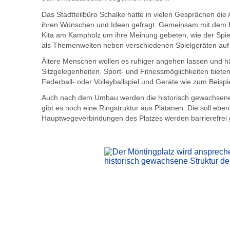
Das Stadtteilbüro Schalke hatte in vielen Gesprächen d
ihren Wünschen und Ideen gefragt. Gemeinsam mit dem 
Kita am Kampholz um ihre Meinung gebeten, wie der Spiel
als Themenwelten neben verschiedenen Spielgeräten auf
Ältere Menschen wollen es ruhiger angehen lassen und hä
Sitzgelegenheiten. Sport- und Fitnessmöglichkeiten biete
Federball- oder Volleyballspiel und Geräte wie zum Beispie
Auch nach dem Umbau werden die historisch gewachsenen 
gibt es noch eine Ringstruktur aus Platanen. Die soll ebe
Hauptwegeverbindungen des Platzes werden barrierefrei g