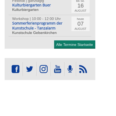
Festival | ganztägig
bis So.
16
Kulturbiergarten Buer
Kulturbiergarten
AUGUST
Workshop | 10:00 - 12:00 Uhr
heute
07
Sommerferienprogramm der
Kunstschule - Tanzalarm
AUGUST
Kunstschule Gelsenkirchen
Alle Termine Startseite