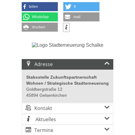
teilen
X
WhatsApp
mail
drucken
Adresse
Stabsstelle Zukunftspartnerschaft
Wohnen / Strategische Stadterneuerung
Goldbergstraße 12
45894 Gelsenkirchen
Kontakt
Aktuelles
Termine