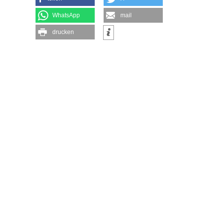
WhatsApp
mail
drucken