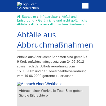
Startseite
Infrastruktur
Abfall und
Entsorgung
Gefährliche und nicht gefährliche
Abfälle
Abfälle aus Abbruchmaßnahmen
Abfälle aus
Abbruchmaßnahmen
Abfälle aus Abbruchmaßnahmen sind gemäß §
9 Kreislaufwirtschaftsgesetz vom 24.02.2012
sowie nach der Altholzverordnung vom
15.08.2002 und der Gewerbeabfallverordnung
vom 19.06.2002 getrennt zu erfassen.
 geben Sie
Abbruch einer Werkhalle Foto: Bitte geben
Schornstei
Sie die Bildrechte ein
geben Sie 