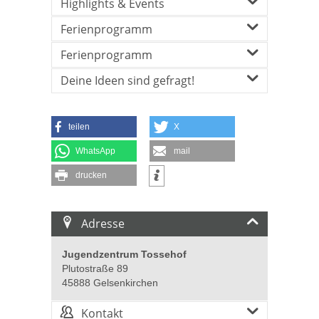
Highlights & Events
Ferienprogramm
Ferienprogramm
Deine Ideen sind gefragt!
teilen
X
WhatsApp
mail
drucken
Adresse
Jugendzentrum Tossehof
Plutostraße 89
45888 Gelsenkirchen
Kontakt