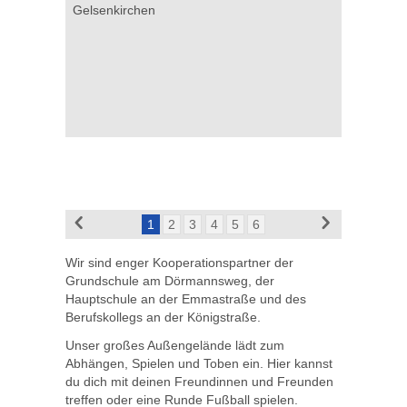
Gelsenkirchen
1
2
3
4
5
6
Wir sind enger Kooperationspartner der
Grundschule am Dörmannsweg, der
Hauptschule an der Emmastraße und des
Berufskollegs an der Königstraße.
Unser großes Außengelände lädt zum
Abhängen, Spielen und Toben ein. Hier kannst
du dich mit deinen Freundinnen und Freunden
treffen oder eine Runde Fußball spielen.