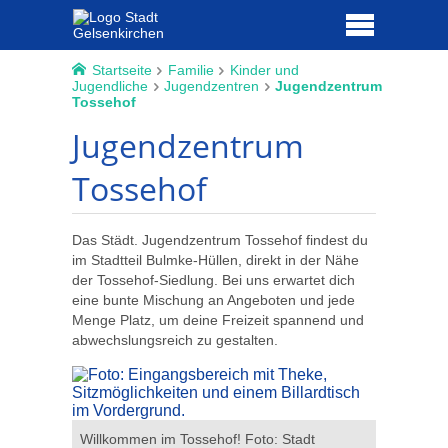
Startseite
Familie
Kinder und
Jugendliche
Jugendzentren
Jugendzentrum
Tossehof
Jugendzentrum
Tossehof
Das Städt. Jugendzentrum Tossehof findest du
im Stadtteil Bulmke-Hüllen, direkt in der Nähe
der Tossehof-Siedlung. Bei uns erwartet dich
eine bunte Mischung an Angeboten und jede
Menge Platz, um deine Freizeit spannend und
abwechslungsreich zu gestalten.
Reinkomme
Willkommen im Tossehof! Foto: Stadt
Gelsenkir