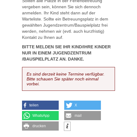
Sollten alle Plätze in der Ferienbetreuung
vergeben sein, können Sie sich dennoch
anmelden. Ihr Kind steht dann auf der
Warteliste. Sollte ein Betreuungsplatz in dem
gewählten Jugendzentrum/Bauspielplatz frei
werden, nehmen wir (evtl. auch kurzfristig)
Kontakt zu Ihnen auf.
BITTE MELDEN SIE IHR KIND/IHRE KINDER
NUR IN EINEM JUGENDZENTRUM
/BAUSPIELPLATZ AN. DANKE.
Es sind derzeit keine Termine verfügbar.
Bitte schauen Sie später noch einmal
vorbei.
teilen
X
WhatsApp
mail
drucken