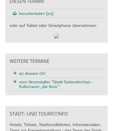
DIESEN TERMIN
herunterladen [ics]
oder auf Tablet oder Smartphone übernehmen:
WEITERE TERMINE
an diesem Ort
vom Veranstalter "Stadt Gelsenkirchen -
Kulturraum „die flora“"
STADT- UND TOURISTINFO
Hotels, Tickets, Stadtrundfahrten, Infomaterialien,
Tipps zur Freizeitgestaltung - das Team der Stadt-