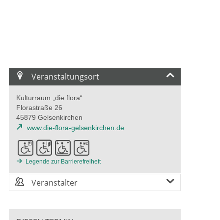
Veranstaltungsort
Kulturraum „die flora“
Florastraße 26
45879 Gelsenkirchen
www.die-flora-gelsenkirchen.de
Legende zur Barrierefreiheit
Veranstalter