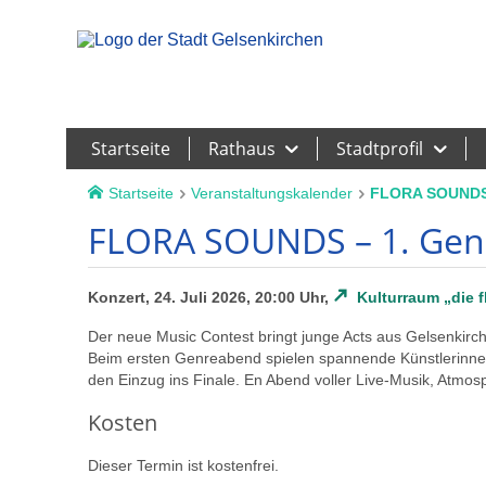
Leichte Sprache
Startseite
Rathaus
Stadtprofil
Startseite
Veranstaltungskalender
FLORA SOUNDS 
FLORA SOUNDS – 1. Ge
Konzert, 24. Juli 2026, 20:00 Uhr,
Kulturraum „die f
Der neue Music Contest bringt junge Acts aus Gelsenkirche
Beim ersten Genreabend spielen spannende Künstlerinnen
den Einzug ins Finale. En Abend voller Live-Musik, Atm
Kosten
Dieser Termin ist kostenfrei.