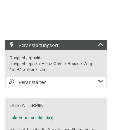
Veranstaltungsort
Rungenberghalde
Rungenbergstr. / Heinz-Günter-Breuker-Weg
45897 Gelsenkirchen
Veranstalter
DIESEN TERMIN
herunterladen [ics]
oder auf Tablet oder Smartphone übernehmen: