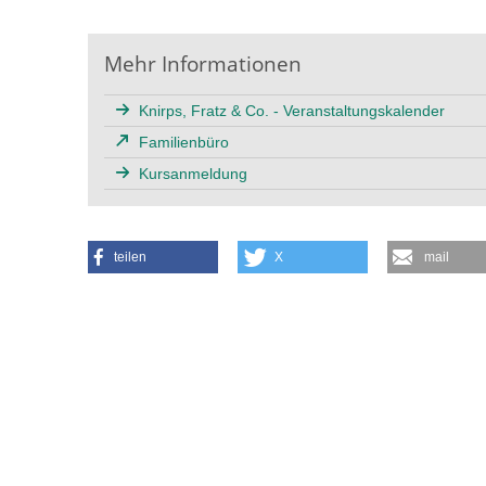
Mehr Informationen
Knirps, Fratz & Co. - Veranstaltungskalender
Familienbüro
Kursanmeldung
teilen
X
mail