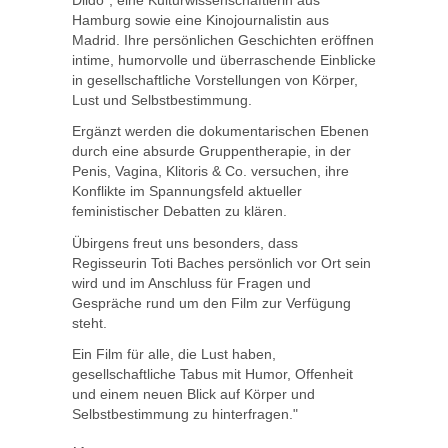
Dildo“, eine Kulturwissenschaftlerin aus
Hamburg sowie eine Kinojournalistin aus
Madrid. Ihre persönlichen Geschichten eröffnen
intime, humorvolle und überraschende Einblicke
in gesellschaftliche Vorstellungen von Körper,
Lust und Selbstbestimmung.
Ergänzt werden die dokumentarischen Ebenen
durch eine absurde Gruppentherapie, in der
Penis, Vagina, Klitoris & Co. versuchen, ihre
Konflikte im Spannungsfeld aktueller
feministischer Debatten zu klären.
Übirgens freut uns besonders, dass
Regisseurin Toti Baches persönlich vor Ort sein
wird und im Anschluss für Fragen und
Gespräche rund um den Film zur Verfügung
steht.
Ein Film für alle, die Lust haben,
gesellschaftliche Tabus mit Humor, Offenheit
und einem neuen Blick auf Körper und
Selbstbestimmung zu hinterfragen."