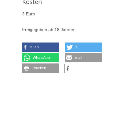
Kosten
3 Euro
Freigegeben ab 18 Jahren
teilen
X
WhatsApp
mail
drucken