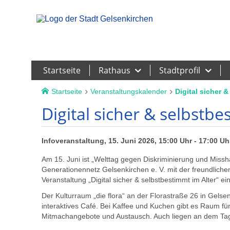
Leichte Sprache
Startseite
Rathaus
Stadtprofil
Startseite
Veranstaltungskalender
Digital sicher 
Digital sicher & selbstbe
Infoveranstaltung, 15. Juni 2026, 15:00 Uhr - 17:00 Uh
Am 15. Juni ist „Welttag gegen Diskriminierung und Miss
Generationennetz Gelsenkirchen e. V. mit der freundlichen
Veranstaltung „Digital sicher & selbstbestimmt im Alter“ ein
Der Kulturraum „die flora“ an der Florastraße 26 in Gelsen
interaktives Café. Bei Kaffee und Kuchen gibt es Raum für
Mitmachangebote und Austausch. Auch liegen an dem Tag 