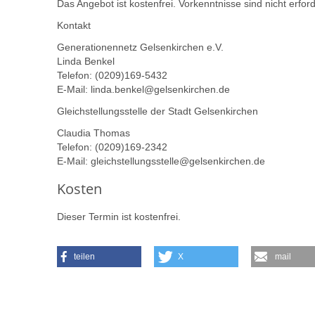
Das Angebot ist kostenfrei. Vorkenntnisse sind nicht erford
Kontakt
Generationennetz Gelsenkirchen e.V.
Linda Benkel
Telefon: (0209)169-5432
E-Mail: linda.benkel@gelsenkirchen.de
Gleichstellungsstelle der Stadt Gelsenkirchen
Claudia Thomas
Telefon: (0209)169-2342
E-Mail: gleichstellungsstelle@gelsenkirchen.de
Kosten
Dieser Termin ist kostenfrei.
teilen
X
mail