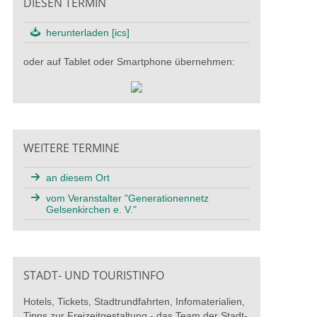
DIESEN TERMIN
herunterladen [ics]
oder auf Tablet oder Smartphone übernehmen:
WEITERE TERMINE
an diesem Ort
vom Veranstalter "Generationennetz
Gelsenkirchen e. V."
STADT- UND TOURISTINFO
Hotels, Tickets, Stadtrundfahrten, Infomaterialien,
Tipps zur Freizeitgestaltung - das Team der Stadt-