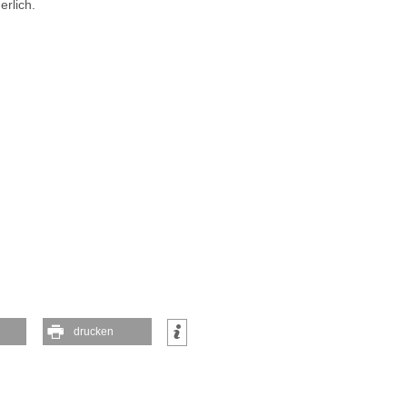
erlich.
drucken