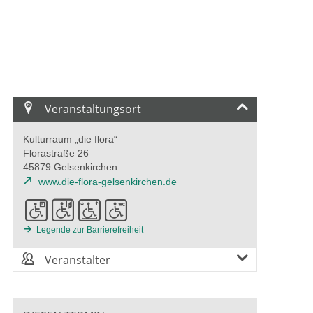
Veranstaltungsort
Kulturraum „die flora“
Florastraße 26
45879 Gelsenkirchen
www.die-flora-gelsenkirchen.de
Legende zur Barrierefreiheit
Veranstalter