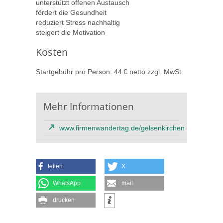
unterstützt offenen Austausch
fördert die Gesundheit
reduziert Stress nachhaltig
steigert die Motivation
Kosten
Startgebühr pro Person: 44 € netto zzgl. MwSt.
Mehr Informationen
www.firmenwandertag.de/gelsenkirchen
teilen
X
WhatsApp
mail
drucken