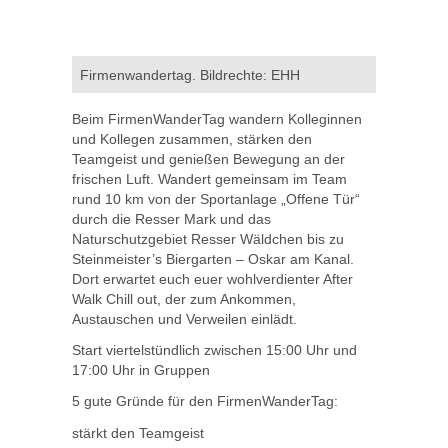
Firmenwandertag. Bildrechte: EHH
Beim FirmenWanderTag wandern Kolleginnen
und Kollegen zusammen, stärken den
Teamgeist und genießen Bewegung an der
frischen Luft. Wandert gemeinsam im Team
rund 10 km von der Sportanlage „Offene Tür“
durch die Resser Mark und das
Naturschutzgebiet Resser Wäldchen bis zu
Steinmeister’s Biergarten – Oskar am Kanal.
Dort erwartet euch euer wohlverdienter After
Walk Chill out, der zum Ankommen,
Austauschen und Verweilen einlädt.
Start viertelstündlich zwischen 15:00 Uhr und
17:00 Uhr in Gruppen
5 gute Gründe für den FirmenWanderTag:
stärkt den Teamgeist