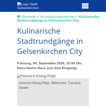
Startseite
Veranstaltungskalender
Kulinarische
Stadtrundgänge in Gelsenkirchen City
Kulinarische
Stadtrundgänge in
Gelsenkirchen City
Führung, 04. September 2026, 15:00 Uhr,
Hans-Sachs-Haus (vor dem Eingang)
aroline
Heinrich-König-Platz. Bildrechte: Caroline
Heinrich-K
Seidel
Seidel