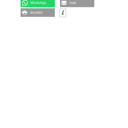
WhatsApp
mail
drucken