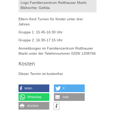
Logo Familienzentrum Rotthauser Markt.
Bildrechte: GeKita
Eltern-Kind Turnen für Kinder unter drei
Jahren.
Gruppe 1: 15:45-16:30 Uhr
Gruppe 2: 16:30-17:15 Uhr
Anmeldungen im Familienzentrum Rotthauser
Markt unter der Telefonnummer 0209/ 1208766
Kosten
Dieser Termin ist kostenfrei.
teilen
X
WhatsApp
mail
drucken