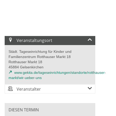
Veranstaltungsort
Städt. Tageseinrichtung für Kinder und
Familienzentrum Rotthauser Markt 18
Rotthauser Markt 18
45884 Gelsenkirchen
www.gekita.de/tageseinrichtungen/standorte/rotthauser-
markt/wir-ueber-uns
Veranstalter
DIESEN TERMIN