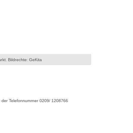
kt. Bildrechte: GeKita
r der Telefonnummer 0209/ 1208766