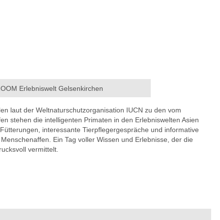
 ZOOM Erlebniswelt Gelsenkirchen
n laut der Weltnaturschutzorganisation IUCN zu den vom
 stehen die intelligenten Primaten in den Erlebniswelten Asien
 Fütterungen, interessante Tierpflegergespräche und informative
Menschenaffen. Ein Tag voller Wissen und Erlebnisse, der die
cksvoll vermittelt.