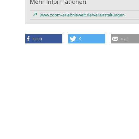
Mehr Informationen
www.zoom-erlebniswelt.de/veranstaltungen
teilen
X
mail