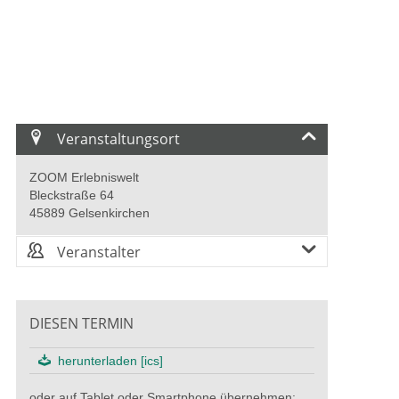
Veranstaltungsort
ZOOM Erlebniswelt
Bleckstraße 64
45889 Gelsenkirchen
Veranstalter
DIESEN TERMIN
herunterladen [ics]
oder auf Tablet oder Smartphone übernehmen: