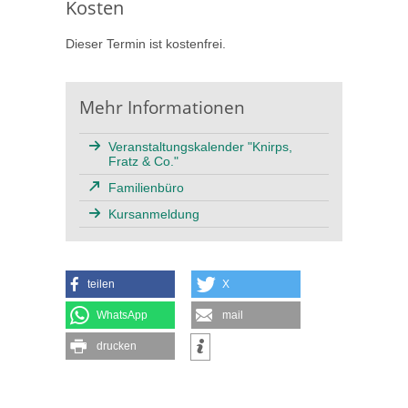
Kosten
Dieser Termin ist kostenfrei.
Mehr Informationen
Veranstaltungskalender "Knirps,
Fratz & Co."
Familienbüro
Kursanmeldung
teilen
X
WhatsApp
mail
drucken