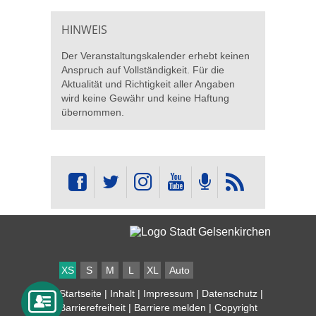
HINWEIS
Der Veranstaltungskalender erhebt keinen
Anspruch auf Vollständigkeit. Für die
Aktualität und Richtigkeit aller Angaben
wird keine Gewähr und keine Haftung
übernommen.
XS
S
M
L
XL
Auto
Startseite
|
Inhalt
|
Impressum
|
Datenschutz
|
Barrierefreiheit
|
Barriere melden
| Copyright