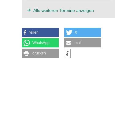
Alle weiteren Termine anzeigen
teilen
X
WhatsApp
mail
drucken