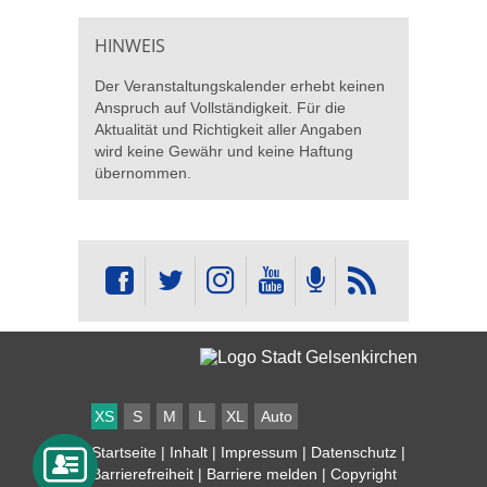
HINWEIS
Der Veranstaltungskalender erhebt keinen
Anspruch auf Vollständigkeit. Für die
Aktualität und Richtigkeit aller Angaben
wird keine Gewähr und keine Haftung
übernommen.
XS
S
M
L
XL
Auto
Startseite
|
Inhalt
|
Impressum
|
Datenschutz
|
Barrierefreiheit
|
Barriere melden
| Copyright