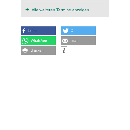
Alle weiteren Termine anzeigen
teilen
X
WhatsApp
mail
drucken