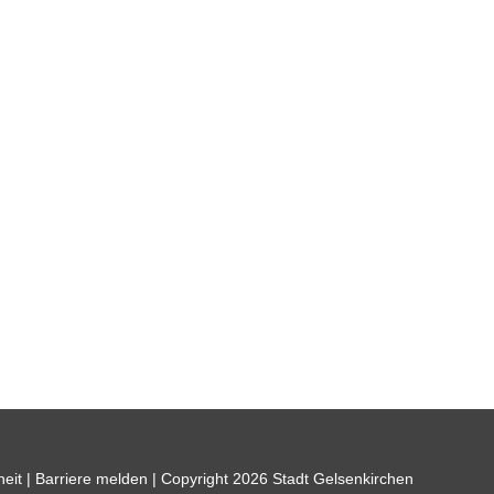
heit
|
Barriere melden
| Copyright 2026 Stadt Gelsenkirchen