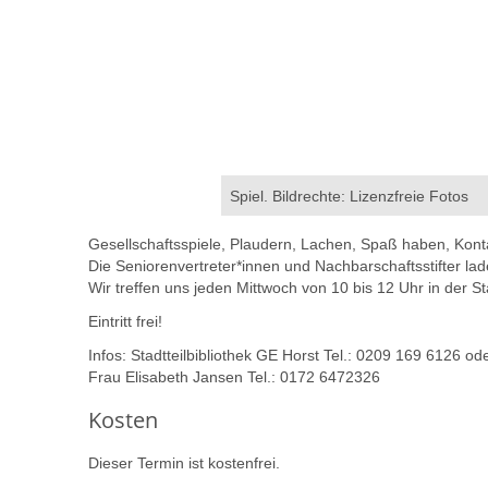
Spiel. Bildrechte: Lizenzfreie Fotos
Gesellschaftsspiele, Plaudern, Lachen, Spaß haben, Kont
Die Seniorenvertreter*innen und Nachbarschaftsstifter lad
Wir treffen uns jeden Mittwoch von 10 bis 12 Uhr in der St
Eintritt frei!
Infos: Stadtteilbibliothek GE Horst Tel.: 0209 169 6126 od
Frau Elisabeth Jansen Tel.: 0172 6472326
Kosten
Dieser Termin ist kostenfrei.