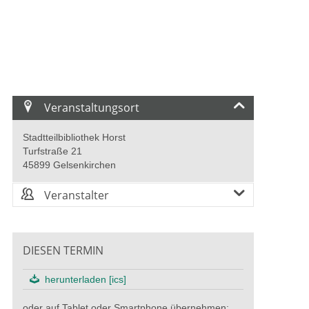
Veranstaltungsort
Stadtteilbibliothek Horst
Turfstraße 21
45899 Gelsenkirchen
Veranstalter
DIESEN TERMIN
herunterladen [ics]
oder auf Tablet oder Smartphone übernehmen: