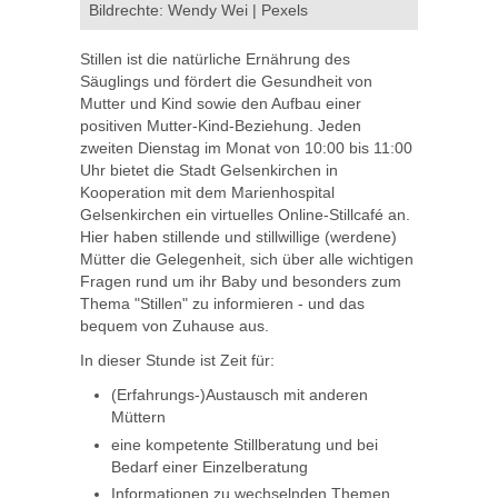
Bildrechte: Wendy Wei | Pexels
Stillen ist die natürliche Ernährung des
Säuglings und fördert die Gesundheit von
Mutter und Kind sowie den Aufbau einer
positiven Mutter-Kind-Beziehung. Jeden
zweiten Dienstag im Monat von 10:00 bis 11:00
Uhr bietet die Stadt Gelsenkirchen in
Kooperation mit dem Marienhospital
Gelsenkirchen ein virtuelles Online-Stillcafé an.
Hier haben stillende und stillwillige (werdene)
Mütter die Gelegenheit, sich über alle wichtigen
Fragen rund um ihr Baby und besonders zum
Thema "Stillen" zu informieren - und das
bequem von Zuhause aus.
In dieser Stunde ist Zeit für:
(Erfahrungs-)Austausch mit anderen
Müttern
eine kompetente Stillberatung und bei
Bedarf einer Einzelberatung
Informationen zu wechselnden Themen