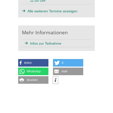
11:00 Uhr
Alle weiteren Termine anzeigen
Mehr Informationen
Infos zur Teilnahme
teilen
X
WhatsApp
mail
drucken