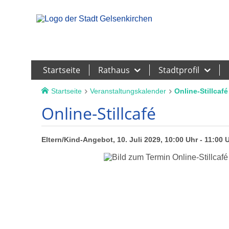
Leichte Sprache
Startseite
Rathaus
Stadtprofil
Startseite
Veranstaltungskalender
Online-Stillcafé
Online-Stillcafé
Eltern/Kind-Angebot, 10. Juli 2029, 10:00 Uhr - 11:00 