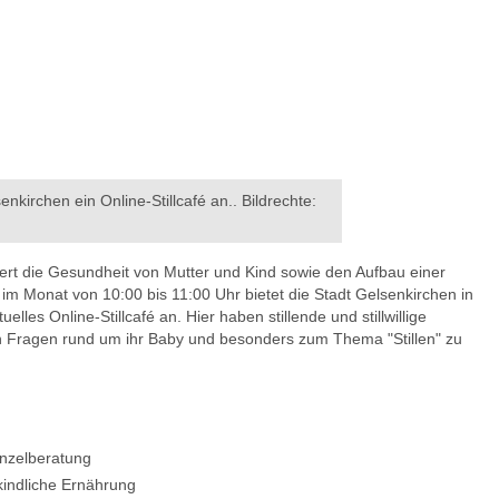
nkirchen ein Online-Stillcafé an.. Bildrechte:
rdert die Gesundheit von Mutter und Kind sowie den Aufbau einer
im Monat von 10:00 bis 11:00 Uhr bietet die Stadt Gelsenkirchen in
lles Online-Stillcafé an. Hier haben stillende und stillwillige
gen Fragen rund um ihr Baby und besonders zum Thema "Stillen" zu
Einzelberatung
indliche Ernährung