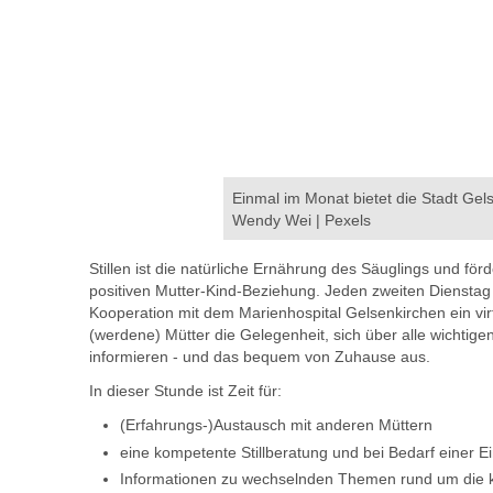
Einmal im Monat bietet die Stadt Gelse
Wendy Wei | Pexels
Stillen ist die natürliche Ernährung des Säuglings und fö
positiven Mutter-Kind-Beziehung. Jeden zweiten Dienstag 
Kooperation mit dem Marienhospital Gelsenkirchen ein virtue
(werdene) Mütter die Gelegenheit, sich über alle wichti
informieren - und das bequem von Zuhause aus.
In dieser Stunde ist Zeit für:
(Erfahrungs-)Austausch mit anderen Müttern
eine kompetente Stillberatung und bei Bedarf einer 
Informationen zu wechselnden Themen rund um die k