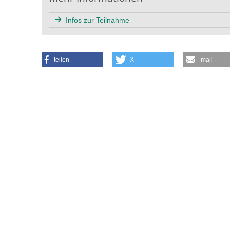
Infos zur Teilnahme
teilen
X
mail