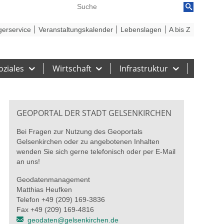
reiheit
Barriere melden
gerservice
Veranstaltungskalender
Lebenslagen
A bis Z
oziales
Wirtschaft
Infrastruktur
GEOPORTAL DER STADT GELSENKIRCHEN
Bei Fragen zur Nutzung des Geoportals
Gelsenkirchen oder zu angebotenen Inhalten
wenden Sie sich gerne telefonisch oder per E-Mail
an uns!
Geodatenmanagement
Matthias Heufken
Telefon +49 (209) 169-3836
Fax +49 (209) 169-4816
geodaten@gelsenkirchen.de