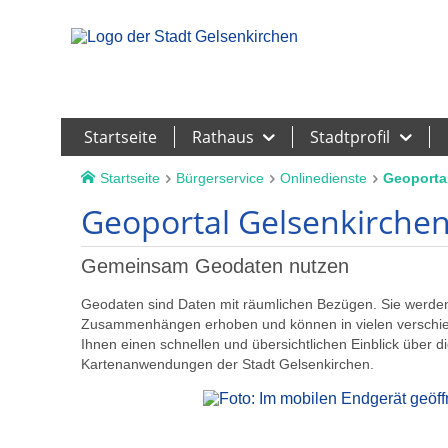
Leichte Sprache
Startseite
Rathaus
Stadtprofil
Startseite
Bürgerservice
Onlinedienste
Geoporta
Geoportal Gelsenkirche
Gemeinsam Geodaten nutzen
Geodaten sind Daten mit räumlichen Bezügen. Sie werden 
Zusammenhängen erhoben und können in vielen verschie
Ihnen einen schnellen und übersichtlichen Einblick über
Kartenanwendungen der Stadt Gelsenkirchen.