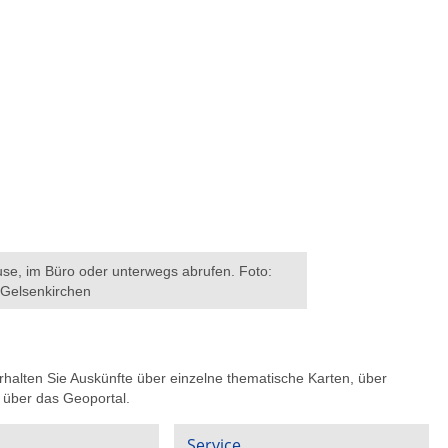
use, im Büro oder unterwegs abrufen. Foto:
 Gelsenkirchen
rhalten Sie Auskünfte über einzelne thematische Karten, über
 über das Geoportal.
Service