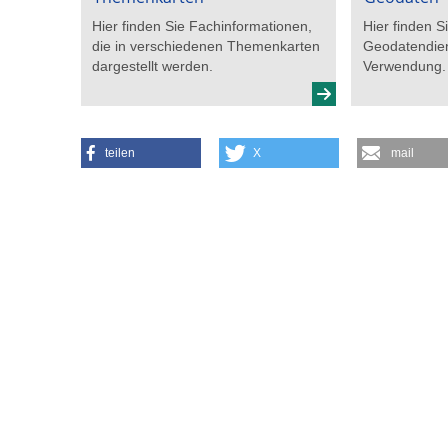
Hier finden Sie Fachinformationen,
Hier finden 
die in verschiedenen Themenkarten
Geodatendien
dargestellt werden.
Verwendung.
teilen
X
mail