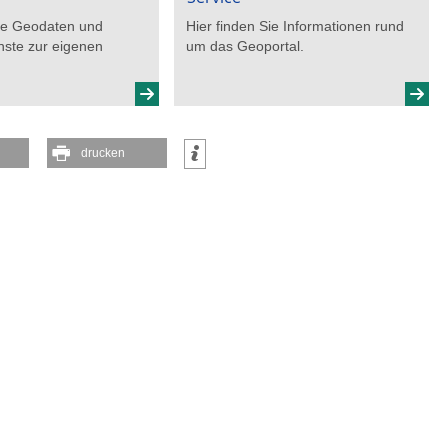
Sie Geodaten und
Hier finden Sie Informationen rund
ste zur eigenen
um das Geoportal.
drucken