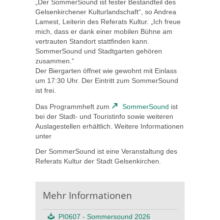
„Der SommerSound ist fester Bestandteil des
Gelsenkirchener Kulturlandschaft“, so Andrea
Lamest, Leiterin des Referats Kultur. „Ich freue
mich, dass er dank einer mobilen Bühne am
vertrauten Standort stattfinden kann.
SommerSound und Stadtgarten gehören
zusammen.“
Der Biergarten öffnet wie gewohnt mit Einlass
um 17:30 Uhr. Der Eintritt zum SommerSound
ist frei.
Das Programmheft zum
SommerSound
ist
bei der Stadt- und Touristinfo sowie weiteren
Auslagestellen erhältlich. Weitere Informationen
unter
Der SommerSound ist eine Veranstaltung des
Referats Kultur der Stadt Gelsenkirchen.
Mehr Informationen
PI0607 - Sommersound 2026