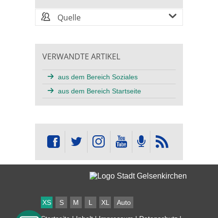
Quelle
VERWANDTE ARTIKEL
aus dem Bereich Soziales
aus dem Bereich Startseite
XS
S
M
L
XL
Auto