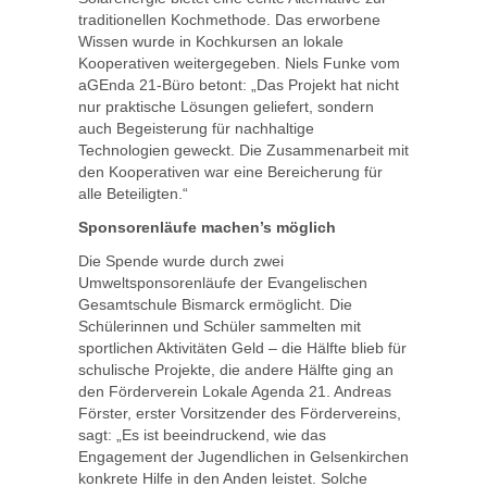
traditionellen Kochmethode. Das erworbene
Wissen wurde in Kochkursen an lokale
Kooperativen weitergegeben. Niels Funke vom
aGEnda 21-Büro betont: „Das Projekt hat nicht
nur praktische Lösungen geliefert, sondern
auch Begeisterung für nachhaltige
Technologien geweckt. Die Zusammenarbeit mit
den Kooperativen war eine Bereicherung für
alle Beteiligten.“
Sponsorenläufe machen’s möglich
Die Spende wurde durch zwei
Umweltsponsorenläufe der Evangelischen
Gesamtschule Bismarck ermöglicht. Die
Schülerinnen und Schüler sammelten mit
sportlichen Aktivitäten Geld – die Hälfte blieb für
schulische Projekte, die andere Hälfte ging an
den Förderverein Lokale Agenda 21. Andreas
Förster, erster Vorsitzender des Fördervereins,
sagt: „Es ist beeindruckend, wie das
Engagement der Jugendlichen in Gelsenkirchen
konkrete Hilfe in den Anden leistet. Solche