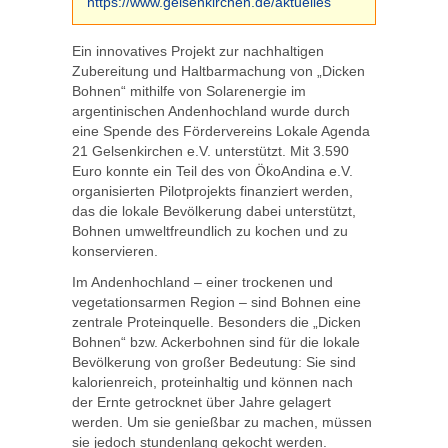
https://www.gelsenkirchen.de/aktuelles
Ein innovatives Projekt zur nachhaltigen
Zubereitung und Haltbarmachung von „Dicken
Bohnen“ mithilfe von Solarenergie im
argentinischen Andenhochland wurde durch
eine Spende des Fördervereins Lokale Agenda
21 Gelsenkirchen e.V. unterstützt. Mit 3.590
Euro konnte ein Teil des von ÖkoAndina e.V.
organisierten Pilotprojekts finanziert werden,
das die lokale Bevölkerung dabei unterstützt,
Bohnen umweltfreundlich zu kochen und zu
konservieren.
Im Andenhochland – einer trockenen und
vegetationsarmen Region – sind Bohnen eine
zentrale Proteinquelle. Besonders die „Dicken
Bohnen“ bzw. Ackerbohnen sind für die lokale
Bevölkerung von großer Bedeutung: Sie sind
kalorienreich, proteinhaltig und können nach
der Ernte getrocknet über Jahre gelagert
werden. Um sie genießbar zu machen, müssen
sie jedoch stundenlang gekocht werden.