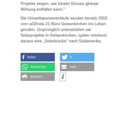
Projekte zeigen, wie lokaler Einsatz globale
Wirkung entfalten kann.“
Die Umweltsponsorenläufe wurden bereits 2002
vom aGEnda 21-Büro Gelsenkirchen ins Leben
gerufen. Ursprünglich unterstützten sie
Solarprojekte in Gelsenkirchen, später entstand
daraus eine „Solarbrücke“ nach Südamerika.
teilen
X
WhatsApp
mail
drucken