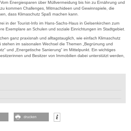
. Vom Energiesparen über Müllvermeidung bis hin zu Ernährung und
. Dazu kommen Challenges, Mitmachideen und Gewinnspiele, die
sen, dass Klimaschutz Spaß machen kann.
enfrei in der Tourist-Info im Hans-Sachs-Haus in Gelsenkirchen zum
ere Exemplare an Schulen und soziale Einrichtungen im Stadtgebiet.
chen ganz praxisnah und alltagstauglich, wie einfach Klimaschutz
bei stehen im saisonalen Wechsel die Themen „Begrünung und
utz“ und „Energetische Sanierung“ im Mittelpunkt. Ein wichtiges
esitzerinnen und Besitzer von Immobilien dabei unterstützt werden,
drucken