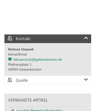
Kontakt
Referat Umwelt
klimaGEnial
klimaschutz@gelsenkirchen.de
Rathausplatz 1
45894 Gelsenkirchen
Quelle
VERWANDTE ARTIKEL
aus dem Bereich Infrastruktur