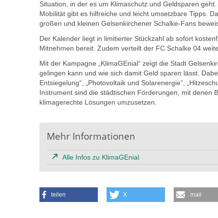
Situation, in der es um Klimaschutz und Geldsparen geht
Mobilität gibt es hilfreiche und leicht umsetzbare Tipps
großen und kleinen Gelsenkirchener Schalke-Fans bewei
Der Kalender liegt in limitierter Stückzahl ab sofort kost
Mitnehmen bereit. Zudem verteilt der FC Schalke 04 weit
Mit der Kampagne „KlimaGEnial“ zeigt die Stadt Gelsenkir
gelingen kann und wie sich damit Geld sparen lässt. Da
Entsiegelung“, „Photovoltaik und Solarenergie“, „Hitzesch
Instrument sind die städtischen Förderungen, mit denen B
klimagerechte Lösungen umzusetzen.
Mehr Informationen
Alle Infos zu KlimaGEnial
teilen
X
mail