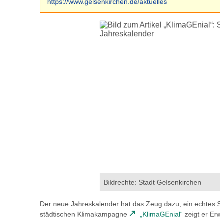
https://www.gelsenkirchen.de/aktuelles
Bildrechte: Stadt Gelsenkirchen
Der neue Jahreskalender hat das Zeug dazu, ein echtes
städtischen Klimakampagne
„KlimaGEnial“
zeigt er Er