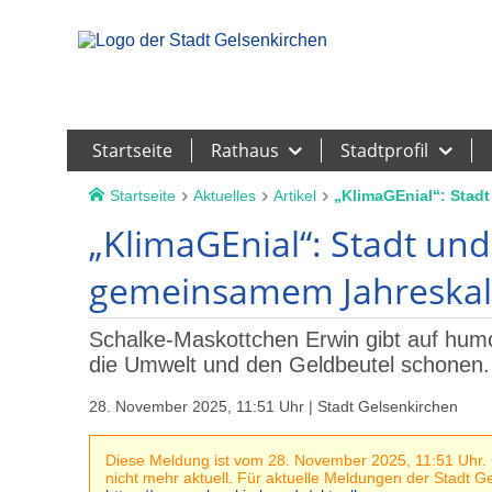
Leichte Sprache
Startseite
Rathaus
Stadtprofil
Startseite
Aktuelles
Artikel
„KlimaGEnial“: Stad
„KlimaGEnial“: Stadt und
gemeinsamem Jahreska
Schalke-Maskottchen Erwin gibt auf humorv
die Umwelt und den Geldbeutel schonen.
28. November 2025, 11:51 Uhr | Stadt Gelsenkirchen
Diese Meldung ist vom 28. November 2025, 11:51 Uhr. G
nicht mehr aktuell. Für aktuelle Meldungen der Stadt Gel