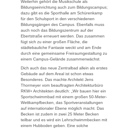
Weiterhin gehört die Musikschule als
Bildungseinrichtung auch zum Bildungscampus;
dazu gibt es die Sporthalle am Schürenkamp
für den Schulsport in den verschiedenen
Bildungsgängen des Campus. Ebenfalls muss
auch noch das Bildungszentrum auf der
Ebertstraße erneuert werden. Das zusammen
fügt sich zu einer großen Fläche, die
städtebauliche Fantasie weckt und am Ende
durch eine gemeinsame Freiraumgestaltung zu
einem Campus-Gelände zusammenwächst.
Dich auch das neue Zentralbad allein als erstes
Gebäude auf dem Areal ist schon etwas
Besonderes. Das machte Architekt Jens
Thormeyer vom beauftragten Architekturbüro
RKW+ Architekten deutlich: „Wir bauen hier ein
Sportschwimmbad mit einem großen 50-Meter-
Wettkampfbecken, das Sportveranstaltungen
auf internationaler Ebene möglich macht. Das
Becken ist zudem in zwei 25 Meter Becken
teilbar und es wird ein Lehrschwimmbecken mit
einem Hubboden geben. Eine solche