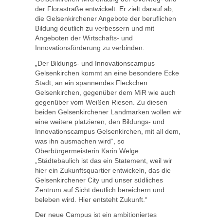
der Florastraße entwickelt. Er zielt darauf ab,
die Gelsenkirchener Angebote der beruflichen
Bildung deutlich zu verbessern und mit
Angeboten der Wirtschafts- und
Innovationsförderung zu verbinden.
„Der Bildungs- und Innovationscampus
Gelsenkirchen kommt an eine besondere Ecke
Stadt, an ein spannendes Fleckchen
Gelsenkirchen, gegenüber dem MiR wie auch
gegenüber vom Weißen Riesen. Zu diesen
beiden Gelsenkirchener Landmarken wollen wir
eine weitere platzieren, den Bildungs- und
Innovationscampus Gelsenkirchen, mit all dem,
was ihn ausmachen wird“, so
Oberbürgermeisterin Karin Welge.
„Städtebaulich ist das ein Statement, weil wir
hier ein Zukunftsquartier entwickeln, das die
Gelsenkirchener City und unser südliches
Zentrum auf Sicht deutlich bereichern und
beleben wird. Hier entsteht Zukunft.“
Der neue Campus ist ein ambitioniertes