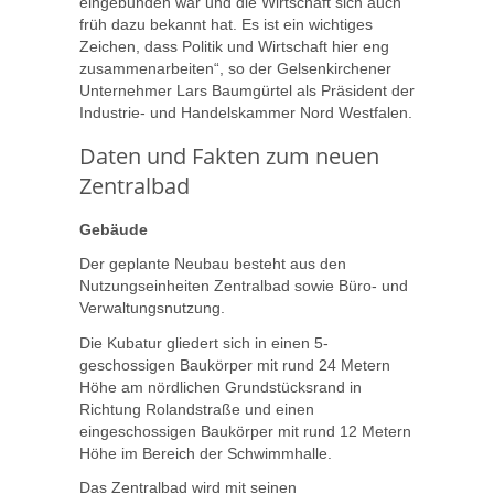
eingebunden war und die Wirtschaft sich auch
früh dazu bekannt hat. Es ist ein wichtiges
Zeichen, dass Politik und Wirtschaft hier eng
zusammenarbeiten“, so der Gelsenkirchener
Unternehmer Lars Baumgürtel als Präsident der
Industrie- und Handelskammer Nord Westfalen.
Daten und Fakten zum neuen
Zentralbad
Gebäude
Der geplante Neubau besteht aus den
Nutzungseinheiten Zentralbad sowie Büro- und
Verwaltungsnutzung.
Die Kubatur gliedert sich in einen 5-
geschossigen Baukörper mit rund 24 Metern
Höhe am nördlichen Grundstücksrand in
Richtung Rolandstraße und einen
eingeschossigen Baukörper mit rund 12 Metern
Höhe im Bereich der Schwimmhalle.
Das Zentralbad wird mit seinen