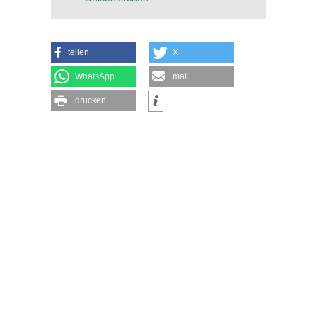
teilen
X
WhatsApp
mail
drucken