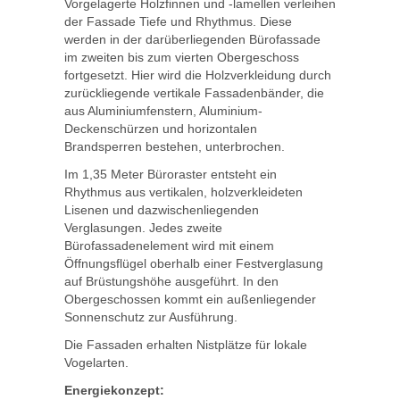
Vorgelagerte Holzfinnen und -lamellen verleihen
der Fassade Tiefe und Rhythmus. Diese
werden in der darüberliegenden Bürofassade
im zweiten bis zum vierten Obergeschoss
fortgesetzt. Hier wird die Holzverkleidung durch
zurückliegende vertikale Fassadenbänder, die
aus Aluminiumfenstern, Aluminium-
Deckenschürzen und horizontalen
Brandsperren bestehen, unterbrochen.
Im 1,35 Meter Büroraster entsteht ein
Rhythmus aus vertikalen, holzverkleideten
Lisenen und dazwischenliegenden
Verglasungen. Jedes zweite
Bürofassadenelement wird mit einem
Öffnungsflügel oberhalb einer Festverglasung
auf Brüstungshöhe ausgeführt. In den
Obergeschossen kommt ein außenliegender
Sonnenschutz zur Ausführung.
Die Fassaden erhalten Nistplätze für lokale
Vogelarten.
Energiekonzept: