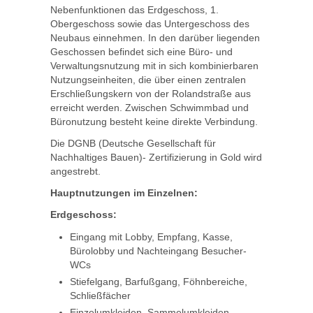
Nebenfunktionen das Erdgeschoss, 1.
Obergeschoss sowie das Untergeschoss des
Neubaus einnehmen. In den darüber liegenden
Geschossen befindet sich eine Büro- und
Verwaltungsnutzung mit in sich kombinierbaren
Nutzungseinheiten, die über einen zentralen
Erschließungskern von der Rolandstraße aus
erreicht werden. Zwischen Schwimmbad und
Büronutzung besteht keine direkte Verbindung.
Die DGNB (Deutsche Gesellschaft für
Nachhaltiges Bauen)- Zertifizierung in Gold wird
angestrebt.
Hauptnutzungen im Einzelnen:
Erdgeschoss:
Eingang mit Lobby, Empfang, Kasse,
Bürolobby und Nachteingang Besucher-
WCs
Stiefelgang, Barfußgang, Föhnbereiche,
Schließfächer
Einzelumkleiden, Sammelumkleiden,