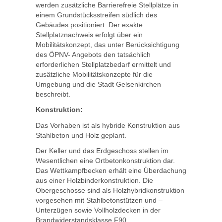
werden zusätzliche Barrierefreie Stellplätze in
einem Grundstücksstreifen südlich des
Gebäudes positioniert. Der exakte
Stellplatznachweis erfolgt über ein
Mobilitätskonzept, das unter Berücksichtigung
des ÖPNV- Angebots den tatsächlich
erforderlichen Stellplatzbedarf ermittelt und
zusätzliche Mobilitätskonzepte für die
Umgebung und die Stadt Gelsenkirchen
beschreibt.
Konstruktion:
Das Vorhaben ist als hybride Konstruktion aus
Stahlbeton und Holz geplant.
Der Keller und das Erdgeschoss stellen im
Wesentlichen eine Ortbetonkonstruktion dar.
Das Wettkampfbecken erhält eine Überdachung
aus einer Holzbinderkonstruktion. Die
Obergeschosse sind als Holzhybridkonstruktion
vorgesehen mit Stahlbetonstützen und –
Unterzügen sowie Vollholzdecken in der
Brandwiderstandsklasse F90.