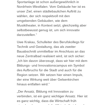
Sportanlage ist schon außergewöhnlich in
Nordrhein-Westfalen. Vom Gebäude her ist es
unser Ziel, einen städtebaulichen Auftritt zu
wählen, der sich respektvoll mit den
umgebenden Gebäuden, wie dem
Musiktheater, in Kontext setzt, gleichzeitig aber
selbstbewusst genug ist, um sich innovativ
darzustellen.“
Uwe Krakau, Schulleiter des Berufskollegs für
Technik und Gestaltung, das als zweiter
Bauabschnitt unmittelbar im Anschluss an das
neue Zentralbad realisiert wird, ist sich sicher:
„Ich bin davon überzeugt, dass wir hier mit dem
Bildungs- und Innovationscampus ein Symbol
des Aufbruchs für die Stadt und auch für die
Region setzen. Wir setzen hier einen Impuls,
der eine Wirkung weit über Gelsenkirchen
hinaus entfalten wird.“
„Der Ansatz, Bildung mit Innovation zu
verbinden, ist ein ganz wichtiger Ansatz. Hier ist
es ganz wichtig, dass die Wirtschaft früh