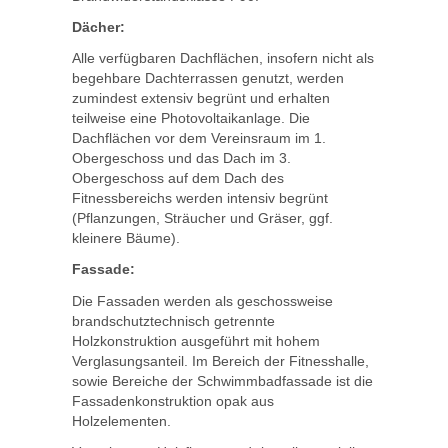
Dächer:
Alle verfügbaren Dachflächen, insofern nicht als
begehbare Dachterrassen genutzt, werden
zumindest extensiv begrünt und erhalten
teilweise eine Photovoltaikanlage. Die
Dachflächen vor dem Vereinsraum im 1.
Obergeschoss und das Dach im 3.
Obergeschoss auf dem Dach des
Fitnessbereichs werden intensiv begrünt
(Pflanzungen, Sträucher und Gräser, ggf.
kleinere Bäume).
Fassade:
Die Fassaden werden als geschossweise
brandschutztechnisch getrennte
Holzkonstruktion ausgeführt mit hohem
Verglasungsanteil. Im Bereich der Fitnesshalle,
sowie Bereiche der Schwimmbadfassade ist die
Fassadenkonstruktion opak aus
Holzelementen.