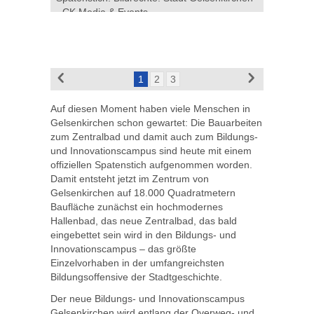
- CK Media & Events
1
2
3
Auf diesen Moment haben viele Menschen in
Gelsenkirchen schon gewartet: Die Bauarbeiten
zum Zentralbad und damit auch zum Bildungs-
und Innovationscampus sind heute mit einem
offiziellen Spatenstich aufgenommen worden.
Damit entsteht jetzt im Zentrum von
Gelsenkirchen auf 18.000 Quadratmetern
Baufläche zunächst ein hochmodernes
Hallenbad, das neue Zentralbad, das bald
eingebettet sein wird in den Bildungs- und
Innovationscampus – das größte
Einzelvorhaben in der umfangreichsten
Bildungsoffensive der Stadtgeschichte.
Der neue Bildungs- und Innovationscampus
Gelsenkirchen wird entlang der Overweg- und