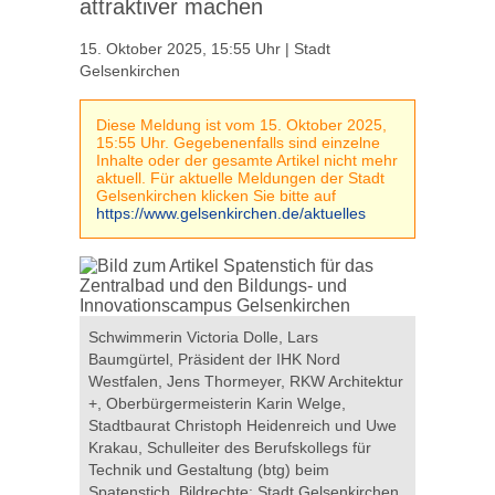
attraktiver machen
15. Oktober 2025, 15:55 Uhr | Stadt
Gelsenkirchen
Diese Meldung ist vom 15. Oktober 2025,
15:55 Uhr. Gegebenenfalls sind einzelne
Inhalte oder der gesamte Artikel nicht mehr
aktuell. Für aktuelle Meldungen der Stadt
Gelsenkirchen klicken Sie bitte auf
https://www.gelsenkirchen.de/aktuelles
it
Schwimmerin Victoria Dolle, Lars
Zentralbad
enkirchen
Baumgürtel, Präsident der IHK Nord
Gelsenkir
Westfalen, Jens Thormeyer, RKW Architektur
+, Oberbürgermeisterin Karin Welge,
Stadtbaurat Christoph Heidenreich und Uwe
Krakau, Schulleiter des Berufskollegs für
Technik und Gestaltung (btg) beim
Spatenstich. Bildrechte: Stadt Gelsenkirchen