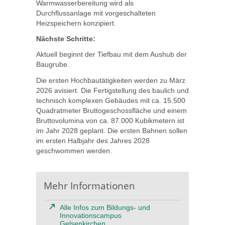
Warmwasserbereitung wird als
Durchflussanlage mit vorgeschalteten
Heizspeichern konzipiert.
Nächste Schritte:
Aktuell beginnt der Tiefbau mit dem Aushub der
Baugrube.
Die ersten Hochbautätigkeiten werden zu März
2026 avisiert. Die Fertigstellung des baulich und
technisch komplexen Gebäudes mit ca. 15.500
Quadratmeter Bruttogeschossfläche und einem
Bruttovolumina von ca. 87.000 Kubikmetern ist
im Jahr 2028 geplant. Die ersten Bahnen sollen
im ersten Halbjahr des Jahres 2028
geschwommen werden.
Mehr Informationen
Alle Infos zum Bildungs- und
Innovationscampus
Gelsenkirchen