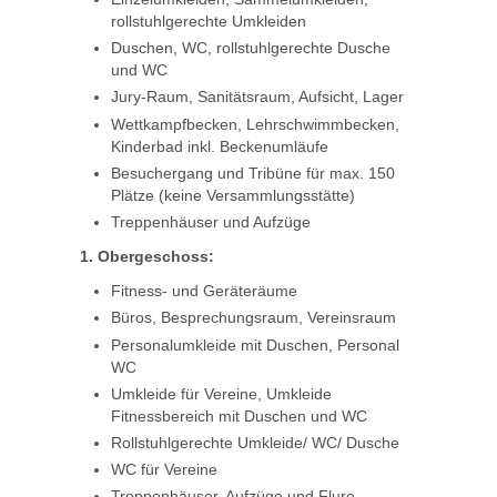
rollstuhlgerechte Umkleiden
Duschen, WC, rollstuhlgerechte Dusche
und WC
Jury-Raum, Sanitätsraum, Aufsicht, Lager
Wettkampfbecken, Lehrschwimmbecken,
Kinderbad inkl. Beckenumläufe
Besuchergang und Tribüne für max. 150
Plätze (keine Versammlungsstätte)
Treppenhäuser und Aufzüge
1. Obergeschoss:
Fitness- und Geräteräume
Büros, Besprechungsraum, Vereinsraum
Personalumkleide mit Duschen, Personal
WC
Umkleide für Vereine, Umkleide
Fitnessbereich mit Duschen und WC
Rollstuhlgerechte Umkleide/ WC/ Dusche
WC für Vereine
Treppenhäuser, Aufzüge und Flure