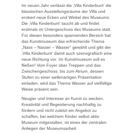
Im neuen Jahr verlässt die ‚Villa Kinderbunt‘ die
klassischen Ausstellungsräume der Villa und
erobert neue Ecken und Winkel des Museums:
Die ‚Villa Kinderbunt‘ taucht ab und findet
erstmals im Untergeschoss des Museums statt.
Für diesen besonders spannenden Bereich hat
das Kunstmuseum das erfrischende Thema
„Nass – Nasser – Wasser“ gewählt und gibt der
‚Villa Kinderbunt‘ damit auch szenografisch eine
neue Richtung vor: Im Kunstmuseum soll es
fließen! Vom Foyer über Treppen und das
Zwischengeschoss, bis zum Atrium, dessen
Stufen zu einer wellenartigen Präsentation
einladen, wird das Thema Wasser auf vielfältige
Weise präsent sein.
Neugier und Interesse an Kunst zu wecken,
Kreativität und Begeisterung nachhaltig zu
fördern und nicht zuletzt ein Angebot zu
schaffen, bei welchem Kinder selbst aktiv
Museum mitgestalten, ist eines der zentralen
Anliegen der Museumsarbeit.