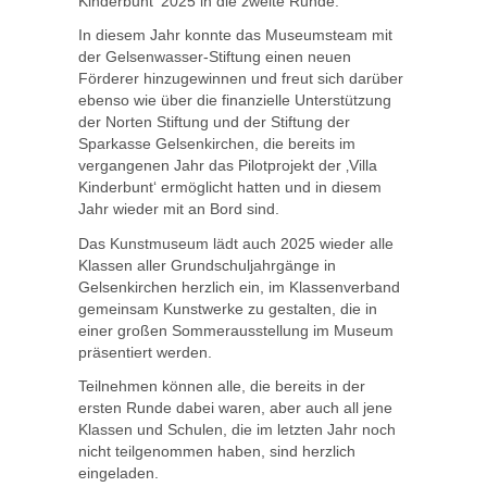
Kinderbunt‘ 2025 in die zweite Runde.
In diesem Jahr konnte das Museumsteam mit
der Gelsenwasser-Stiftung einen neuen
Förderer hinzugewinnen und freut sich darüber
ebenso wie über die finanzielle Unterstützung
der Norten Stiftung und der Stiftung der
Sparkasse Gelsenkirchen, die bereits im
vergangenen Jahr das Pilotprojekt der ‚Villa
Kinderbunt‘ ermöglicht hatten und in diesem
Jahr wieder mit an Bord sind.
Das Kunstmuseum lädt auch 2025 wieder alle
Klassen aller Grundschuljahrgänge in
Gelsenkirchen herzlich ein, im Klassenverband
gemeinsam Kunstwerke zu gestalten, die in
einer großen Sommerausstellung im Museum
präsentiert werden.
Teilnehmen können alle, die bereits in der
ersten Runde dabei waren, aber auch all jene
Klassen und Schulen, die im letzten Jahr noch
nicht teilgenommen haben, sind herzlich
eingeladen.