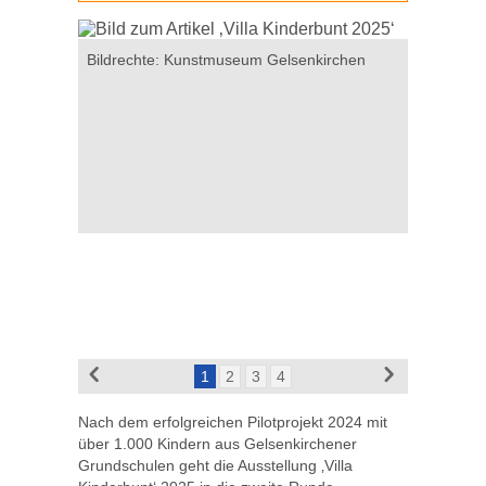
rchen
Bildrechte: Kunstmuseum Gelsenkirchen
Bildrecht
1
2
3
4
Nach dem erfolgreichen Pilotprojekt 2024 mit
über 1.000 Kindern aus Gelsenkirchener
Grundschulen geht die Ausstellung ‚Villa