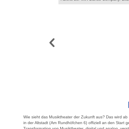
Wie sieht das Musiktheater der Zukunft aus? Das wird ab
in der Altstadt (Am Rundhöfchen 6) offiziell an den Start
Transformation von Musiktheater, digital und analog, vers