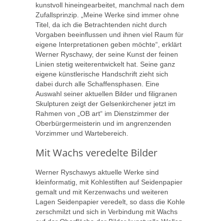
kunstvoll hineingearbeitet, manchmal nach dem
Zufallsprinzip. „Meine Werke sind immer ohne
Titel, da ich die Betrachtenden nicht durch
Vorgaben beeinflussen und ihnen viel Raum für
eigene Interpretationen geben möchte“, erklärt
Werner Ryschawy, der seine Kunst der feinen
Linien stetig weiterentwickelt hat. Seine ganz
eigene künstlerische Handschrift zieht sich
dabei durch alle Schaffensphasen. Eine
Auswahl seiner aktuellen Bilder und filigranen
Skulpturen zeigt der Gelsenkirchener jetzt im
Rahmen von „OB art“ im Dienstzimmer der
Oberbürgermeisterin und im angrenzenden
Vorzimmer und Wartebereich.
Mit Wachs veredelte Bilder
Werner Ryschawys aktuelle Werke sind
kleinformatig, mit Kohlestiften auf Seidenpapier
gemalt und mit Kerzenwachs und weiteren
Lagen Seidenpapier veredelt, so dass die Kohle
zerschmilzt und sich in Verbindung mit Wachs