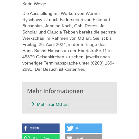
Karin Welge.
Die Ausstellung mit Werken von Werner
Ryschawy ist nach Bilderserien von Ekkehart
Bussenius, Jannine Koch, Gabi Rottes, Jo
Scholar und Claudia Tebben bereits die sechste
Werkschau im Rahmen von OB art. Sie ist bis
Freitag, 26. April 2024, in der 5. Etage des
Hans-Sachs-Hauses an der Ebertstraße 11 in
45879 Gelsenkirchen zu sehen, jeweils nach
vorheriger Terminabsprache unter (0209) 169-
2991. Der Besuch ist kostenfrei.
Mehr Informationen
Mehr zur OB art
teilen
X
WhatsApp
mail