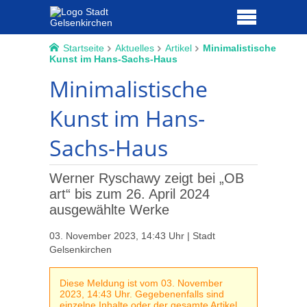
Startseite
Aktuelles
Artikel
Minimalistische
Kunst im Hans-Sachs-Haus
Minimalistische
Kunst im Hans-
Sachs-Haus
Werner Ryschawy zeigt bei „OB
art“ bis zum 26. April 2024
ausgewählte Werke
03. November 2023, 14:43 Uhr | Stadt
Gelsenkirchen
Diese Meldung ist vom 03. November
2023, 14:43 Uhr. Gegebenenfalls sind
einzelne Inhalte oder der gesamte Artikel