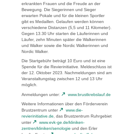
erkrankten Frauen und die Freude an der
Bewegung. Die Siegerinnen und Sieger
erwarten Pokale und für die kleinen Sportler
gibt es Medaillen. Gelaufen werden können
verschiedene Distanzen (5,5 und 11 Kilometer).
Gegen 13.30 Uhr starten die Läuferinnen und
Läufer, zehn Minuten später die Walkerinnen
und Walker sowie die Nordic Walkerinnen und
Nordic Walker.
Die Startgebühr beträgt 10 Euro und ist eine
Spende für die Revierinitiative. Meldeschluss ist
der 12. Oktober 2023. Nachmeldungen sind am
Veranstaltungstag zwischen 12 und 13 Uhr
möglich.
Anmeldungen unter:
www.brustkrebslauf.de
Weitere Informationen über den Förderverein
Brustzentrum unter
www.die-
revierinitiative.de
, das Brustzentrum Ruhrgebiet
unter
www.evk-ge.de/kliniken-
zentren/kliniken/senologie
und den Erler