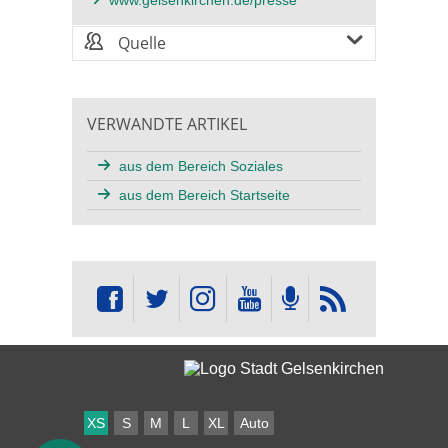
Quelle
VERWANDTE ARTIKEL
aus dem Bereich Soziales
aus dem Bereich Startseite
XS
S
M
L
XL
Auto