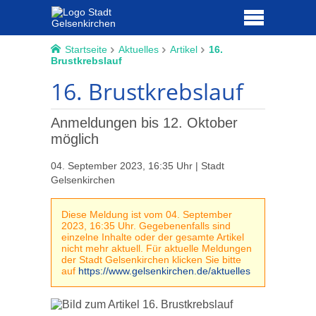
Startseite
Aktuelles
Artikel
16.
Brustkrebslauf
16. Brustkrebslauf
Anmeldungen bis 12. Oktober
möglich
04. September 2023, 16:35 Uhr | Stadt
Gelsenkirchen
Diese Meldung ist vom 04. September
2023, 16:35 Uhr. Gegebenenfalls sind
einzelne Inhalte oder der gesamte Artikel
nicht mehr aktuell. Für aktuelle Meldungen
der Stadt Gelsenkirchen klicken Sie bitte
auf
https://www.gelsenkirchen.de/aktuelles