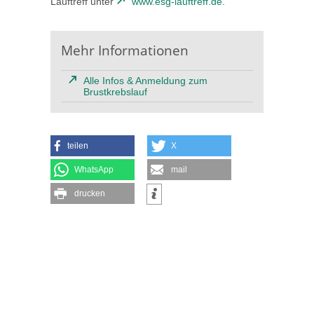
Lauftreff unter
www.esg-lauftreff.de
.
Mehr Informationen
Alle Infos & Anmeldung zum
Brustkrebslauf
teilen
X
WhatsApp
mail
drucken