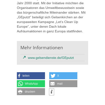
Jahr 2000 statt. Mit der Initiative möchten die
Organisatoren das Umweltbewusstsein sowie
das bürgerschaftliche Miteinander stärken. Mit
„GEputzt“ beteiligt sich Gelsenkirchen an der
europaweiten Kampagne „Let‘s Clean Up
Europe“, unter deren Dach lokale
Aufräumaktionen in ganz Europa stattfinden.
Mehr Informationen
www.gelsendienste.de/GEputzt
teilen
X
WhatsApp
mail
drucken