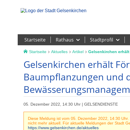
Leichte Sprache
Startseite
Rathaus
Stadtprofil
Startseite
Aktuelles
Artikel
Gelsenkirchen erhäl
Gelsenkirchen erhält För
Baumpflanzungen und de
Bewässerungsmanagem
05. Dezember 2022, 14:30 Uhr | GELSENDIENSTE
Diese Meldung ist vom 05. Dezember 2022, 14:30 Uhr. G
nicht mehr aktuell. Für aktuelle Meldungen der Stadt Gel
https://www.gelsenkirchen.de/aktuelles