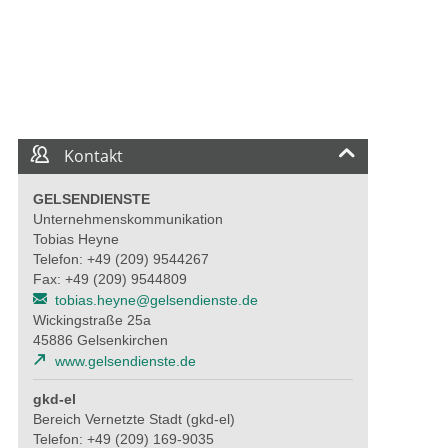
Kontakt
GELSENDIENSTE
Unternehmenskommunikation
Tobias Heyne
Telefon: +49 (209) 9544267
Fax: +49 (209) 9544809
tobias.heyne@gelsendienste.de
Wickingstraße 25a
45886 Gelsenkirchen
www.gelsendienste.de
gkd-el
Bereich Vernetzte Stadt (gkd-el)
Telefon: +49 (209) 169-9035