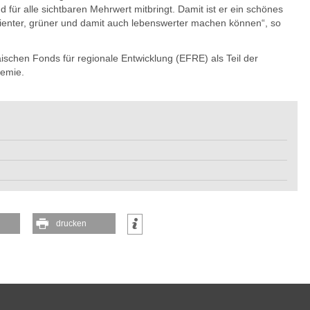
für alle sichtbaren Mehrwert mitbringt. Damit ist er ein schönes
silienter, grüner und damit auch lebenswerter machen können“, so
schen Fonds für regionale Entwicklung (EFRE) als Teil der
emie.
drucken