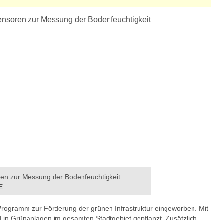
en zur Messung der Bodenfeuchtigkeit
E
gramm zur Förderung der grünen Infrastruktur eingeworben. Mit
in Grünanlagen im gesamten Stadtgebiet gepflanzt. Zusätzlich