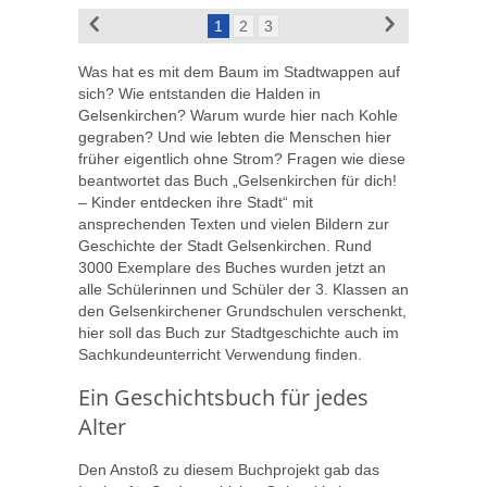
1
2
3
Was hat es mit dem Baum im Stadtwappen auf
sich? Wie entstanden die Halden in
Gelsenkirchen? Warum wurde hier nach Kohle
gegraben? Und wie lebten die Menschen hier
früher eigentlich ohne Strom? Fragen wie diese
beantwortet das Buch „Gelsenkirchen für dich!
– Kinder entdecken ihre Stadt“ mit
ansprechenden Texten und vielen Bildern zur
Geschichte der Stadt Gelsenkirchen. Rund
3000 Exemplare des Buches wurden jetzt an
alle Schülerinnen und Schüler der 3. Klassen an
den Gelsenkirchener Grundschulen verschenkt,
hier soll das Buch zur Stadtgeschichte auch im
Sachkundeunterricht Verwendung finden.
Ein Geschichtsbuch für jedes
Alter
Den Anstoß zu diesem Buchprojekt gab das