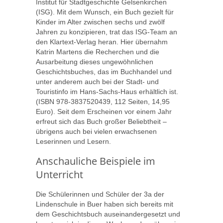
Institut für Stadtgeschichte Gelsenkirchen
(ISG). Mit dem Wunsch, ein Buch gezielt für
Kinder im Alter zwischen sechs und zwölf
Jahren zu konzipieren, trat das ISG-Team an
den Klartext-Verlag heran. Hier übernahm
Katrin Martens die Recherchen und die
Ausarbeitung dieses ungewöhnlichen
Geschichtsbuches, das im Buchhandel und
unter anderem auch bei der Stadt- und
Touristinfo im Hans-Sachs-Haus erhältlich ist.
(ISBN 978-3837520439, 112 Seiten, 14,95
Euro). Seit dem Erscheinen vor einem Jahr
erfreut sich das Buch großer Beliebtheit –
übrigens auch bei vielen erwachsenen
Leserinnen und Lesern.
Anschauliche Beispiele im
Unterricht
Die Schülerinnen und Schüler der 3a der
Lindenschule in Buer haben sich bereits mit
dem Geschichtsbuch auseinandergesetzt und