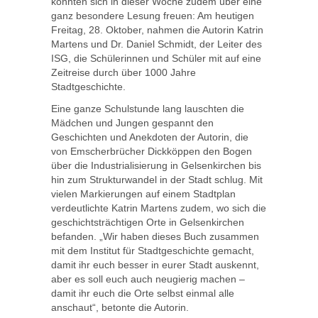
konnten sich in dieser Woche zudem über eine
ganz besondere Lesung freuen: Am heutigen
Freitag, 28. Oktober, nahmen die Autorin Katrin
Martens und Dr. Daniel Schmidt, der Leiter des
ISG, die Schülerinnen und Schüler mit auf eine
Zeitreise durch über 1000 Jahre
Stadtgeschichte.
Eine ganze Schulstunde lang lauschten die
Mädchen und Jungen gespannt den
Geschichten und Anekdoten der Autorin, die
von Emscherbrücher Dickköppen den Bogen
über die Industrialisierung in Gelsenkirchen bis
hin zum Strukturwandel in der Stadt schlug. Mit
vielen Markierungen auf einem Stadtplan
verdeutlichte Katrin Martens zudem, wo sich die
geschichtsträchtigen Orte in Gelsenkirchen
befanden. „Wir haben dieses Buch zusammen
mit dem Institut für Stadtgeschichte gemacht,
damit ihr euch besser in eurer Stadt auskennt,
aber es soll euch auch neugierig machen –
damit ihr euch die Orte selbst einmal alle
anschaut“, betonte die Autorin.