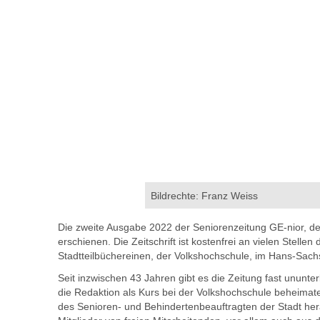
Bildrechte: Franz Weiss
Die zweite Ausgabe 2022 der Seniorenzeitung GE-nior, dem
erschienen. Die Zeitschrift ist kostenfrei an vielen Stell
Stadtteilbüchereinen, der Volkshochschule, im Hans-Sac
Seit inzwischen 43 Jahren gibt es die Zeitung fast ununt
die Redaktion als Kurs bei der Volkshochschule beheimate
des Senioren- und Behindertenbeauftragten der Stadt herau