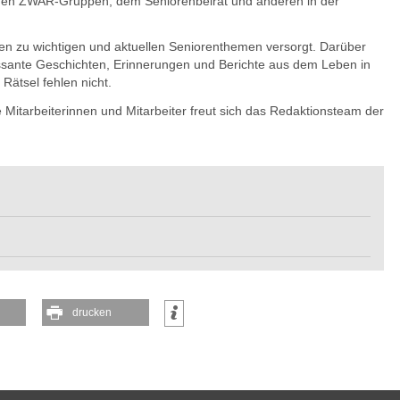
s den ZWAR-Gruppen, dem Seniorenbeirat und anderen in der
en zu wichtigen und aktuellen Seniorenthemen versorgt. Darüber
essante Geschichten, Erinnerungen und Berichte aus dem Leben in
Rätsel fehlen nicht.
 Mitarbeiterinnen und Mitarbeiter freut sich das Redaktionsteam der
drucken