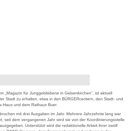
 „Magazin für Junggebliebene in Gelsenkirchen“, ist aktuell
en der Stadt zu erhalten, etwa in den BÜRGERcentern, den Stadt- und
hs-Haus und dem Rathaus Buer.
erbrochen mit drei Ausgaben im Jahr. Mehrere Jahrzehnte lang war
t, seit dem vergangenen Jahr wird sie von der Koordinierungsstelle
sgegeben. Unterstützt wird die redaktionelle Arbeit ihrer zwölf