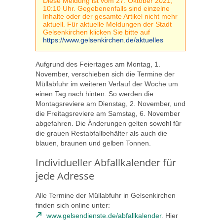
Diese Meldung ist vom 27. Oktober 2021,
10:10 Uhr. Gegebenenfalls sind einzelne
Inhalte oder der gesamte Artikel nicht mehr
aktuell. Für aktuelle Meldungen der Stadt
Gelsenkirchen klicken Sie bitte auf
https://www.gelsenkirchen.de/aktuelles
Aufgrund des Feiertages am Montag, 1.
November, verschieben sich die Termine der
Müllabfuhr im weiteren Verlauf der Woche um
einen Tag nach hinten. So werden die
Montagsreviere am Dienstag, 2. November, und
die Freitagsreviere am Samstag, 6. November
abgefahren. Die Änderungen gelten sowohl für
die grauen Restabfallbehälter als auch die
blauen, braunen und gelben Tonnen.
Individueller Abfallkalender für
jede Adresse
Alle Termine der Müllabfuhr in Gelsenkirchen
finden sich online unter:
www.gelsendienste.de/abfallkalender
. Hier