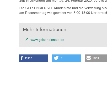
25b in Ückendorf am Montag, 24. Februar 2020, bereits u
Die GELSENDIENSTE Kundeninfo und die Verwaltung sind 
am Rosenmontag wie gewohnt von 8:00-18:00 Uhr erreich
Mehr Informationen
www.gelsendienste.de
teilen
X
mail