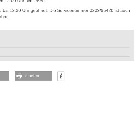
m 12:00 Uhr schließen.
bis 12:30 Uhr geöffnet. Die Servicenummer 0209/95420 ist auch
bar.
drucken