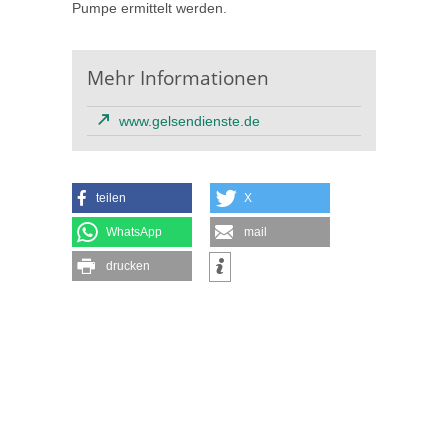
Pumpe ermittelt werden.
Mehr Informationen
www.gelsendienste.de
teilen
X
WhatsApp
mail
drucken