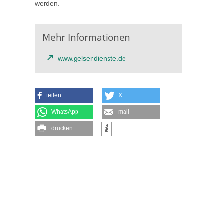
werden.
Mehr Informationen
www.gelsendienste.de
teilen
X
WhatsApp
mail
drucken