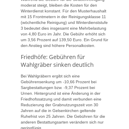
moderat steigt, bleiben die Kosten für den
Winterdienst konstant. Für den Musterhaushalt
mit 15 Frontmetern in der Reinigungsklasse 11
(wöchentliche Reinigung) und Winterdienststufe
3 bedeutet dies insgesamt eine Mehrbelastung
von 4,80 Euro im Jahr. Die Gebühr erhöht sich
um 3,56 Prozent auf 139,50 Euro. Ein Grund für
den Anstieg sind höhere Personalkosten.
Friedhöfe: Gebühren für
Wahlgräber sinken deutlich
Bei Wahlgräbern ergibt sich eine
Gebührensenkung um -10,66 Prozent bei
Sargbestattungen bzw. -9,37 Prozent bei
Urnen. Hintergrund ist eine Änderung in der
Friedhofssatzung und damit verbunden eine
Reduzierung der Grabnutzungszeit von 30
Jahren auf die in Gelsenkirchen geltende
Ruhefrist von 25 Jahren. Die Gebühren für die
anderen Bestattungsarten verändern sich nur
geringfügig.