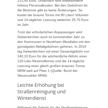
213,45 Euro. Ursächlich sind insbesondere
höhere Personalkosten. Bei den Gebühren für
die Biotonne gibt es keine Änderungen. So
kostet die braune Tonne mit 80 Litern Volumen
und 14-täglicher Leerung weiterhin 29,70 Euro
im Jahr.
Trotz der erforderlichen Anpassungen wird
Gelsenkirchen auch im kommenden Jahr zu
den Kommunen in Nordrhein-Westfalen mit den
günstigsten Abfallgebühren gehören. In 2019
lag Gelsenkirchen mit einer Gesamtgebühr von
240,10 Euro für die wöchentliche Abfuhr einer
120-Liter-Restmülltonne und die 14-tägliche
Leerung einer gleich großen braunen Tonne
NRW-weit auf Platz 1 (Quelle: Bund der
Steuerzahler NRW).
Leichte Erhöhung bei
Straßenreinigung und
Winterdienst
Während die Gebühr für die Straßenreinigung