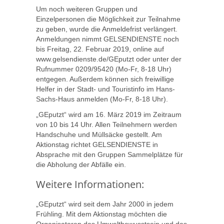
Um noch weiteren Gruppen und
Einzelpersonen die Möglichkeit zur Teilnahme
zu geben, wurde die Anmeldefrist verlängert.
Anmeldungen nimmt GELSENDIENSTE noch
bis Freitag, 22. Februar 2019, online auf
www.gelsendienste.de/GEputzt oder unter der
Rufnummer 0209/95420 (Mo-Fr, 8-18 Uhr)
entgegen. Außerdem können sich freiwillige
Helfer in der Stadt- und Touristinfo im Hans-
Sachs-Haus anmelden (Mo-Fr, 8-18 Uhr).
„GEputzt“ wird am 16. März 2019 im Zeitraum
von 10 bis 14 Uhr. Allen Teilnehmern werden
Handschuhe und Müllsäcke gestellt. Am
Aktionstag richtet GELSENDIENSTE in
Absprache mit den Gruppen Sammelplätze für
die Abholung der Abfälle ein.
Weitere Informationen:
„GEputzt“ wird seit dem Jahr 2000 in jedem
Frühling. Mit dem Aktionstag möchten die