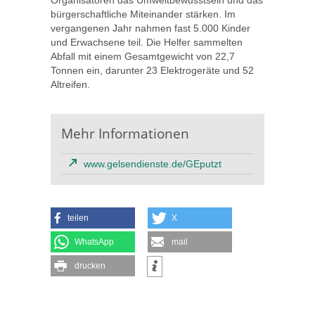
Organisatoren das Umweltbewusstsein und das
bürgerschaftliche Miteinander stärken. Im
vergangenen Jahr nahmen fast 5.000 Kinder
und Erwachsene teil. Die Helfer sammelten
Abfall mit einem Gesamtgewicht von 22,7
Tonnen ein, darunter 23 Elektrogeräte und 52
Altreifen.
Mehr Informationen
www.gelsendienste.de/GEputzt
teilen
X
WhatsApp
mail
drucken