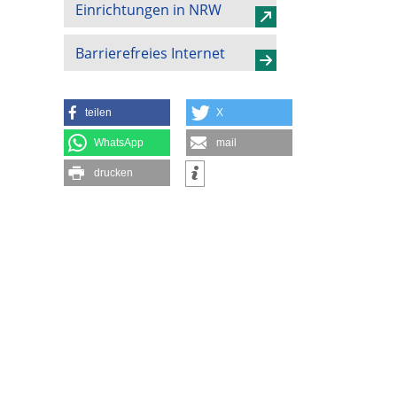
Einrichtungen in NRW
Barrierefreies Internet
teilen
X
WhatsApp
mail
drucken