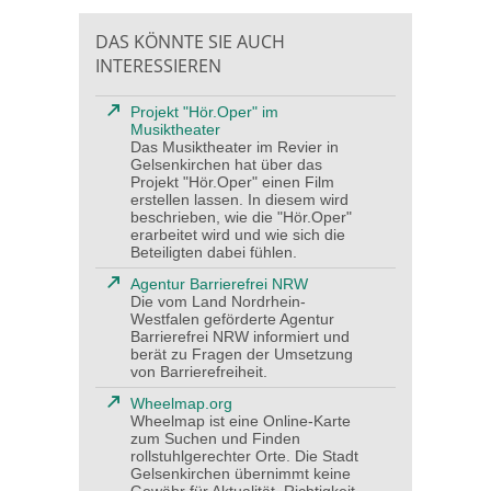
DAS KÖNNTE SIE AUCH
INTERESSIEREN
Projekt "Hör.Oper" im
Musiktheater
Das Musiktheater im Revier in
Gelsenkirchen hat über das
Projekt "Hör.Oper" einen Film
erstellen lassen. In diesem wird
beschrieben, wie die "Hör.Oper"
erarbeitet wird und wie sich die
Beteiligten dabei fühlen.
Agentur Barrierefrei NRW
Die vom Land Nordrhein-
Westfalen geförderte Agentur
Barrierefrei NRW informiert und
berät zu Fragen der Umsetzung
von Barrierefreiheit.
Wheelmap.org
Wheelmap ist eine Online-Karte
zum Suchen und Finden
rollstuhlgerechter Orte. Die Stadt
Gelsenkirchen übernimmt keine
Gewähr für Aktualität, Richtigkeit