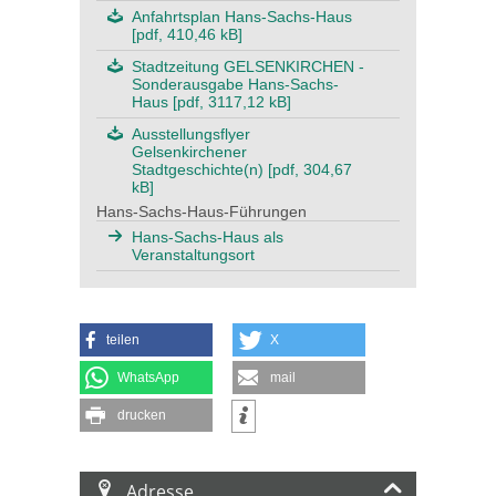
Anfahrtsplan Hans-Sachs-Haus
[pdf, 410,46 kB]
Stadtzeitung GELSENKIRCHEN -
Sonderausgabe Hans-Sachs-
Haus [pdf, 3117,12 kB]
Ausstellungsflyer
Gelsenkirchener
Stadtgeschichte(n) [pdf, 304,67
kB]
Hans-Sachs-Haus-Führungen
Hans-Sachs-Haus als
Veranstaltungsort
teilen
X
WhatsApp
mail
drucken
Adresse