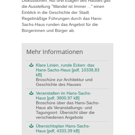
Diskussionen. Auf drei Etagen des Hauses gibt
die Ausstellung "Wandel ist Immer ..." einen
Einblick in die Geschichte der Stadt.
Regelmäßige Führungen durch das Hans-
Sachs-Haus runden das Angebot für die
Bürgerinnen und Bürger ab.
Mehr Informationen
Klare Linien, runde Ecken: das
Hans-Sachs-Haus [pdf, 10338,83
kB]
Broschüre zur Architektur und
Geschichte des Hauses
Veranstalten im Hans-Sachs-
Haus [pdf, 3800,97 kB]
Broschüre über das Hans-Sachs-
Haus als Veranstaltungs- und
Tagungsort. Übersicht über die
verschiedenen Angebote
Übersichtsplan Hans-Sachs-
Haus [pdf, 4333,39 kB]