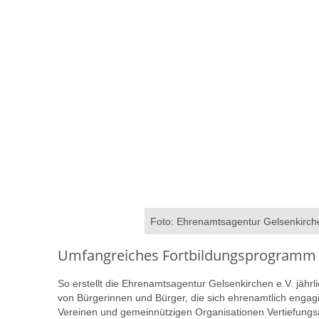
Foto: Ehrenamtsagentur Gelsenkirch
Umfangreiches Fortbildungsprogramm
So erstellt die Ehrenamtsagentur Gelsenkirchen e.V. jähr
von Bürgerinnen und Bürger, die sich ehrenamtlich engagi
Vereinen und gemeinnützigen Organisationen Vertiefung