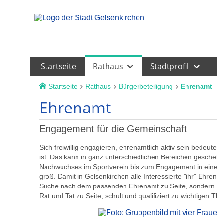
Leichte Sprache
Startseite
Rathaus
Stadtprofil
Startseite
Rathaus
Bürgerbeteiligung
Ehrenamt
Ehrenamt
Engagement für die Gemeinschaft
Sich freiwillig engagieren, ehrenamtlich aktiv sein bedeu
ist. Das kann in ganz unterschiedlichen Bereichen gesche
Nachwuchses im Sportverein bis zum Engagement in einer 
groß. Damit in Gelsenkirchen alle Interessierte "ihr" Ehren
Suche nach dem passenden Ehrenamt zu Seite, sondern st
Rat und Tat zu Seite, schult und qualifiziert zu wichtigen