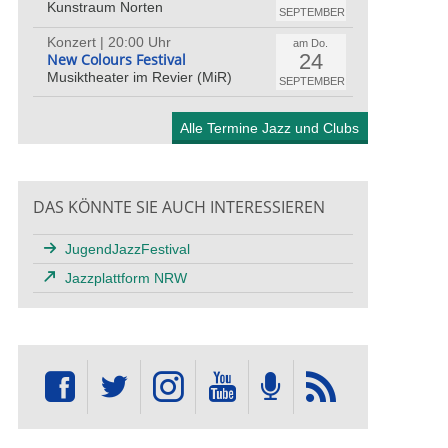
Kunstraum Norten
SEPTEMBER
Konzert | 20:00 Uhr
am Do.
24
New Colours Festival
Musiktheater im Revier (MiR)
SEPTEMBER
Alle Termine Jazz und Clubs
DAS KÖNNTE SIE AUCH INTERESSIEREN
JugendJazzFestival
Jazzplattform NRW