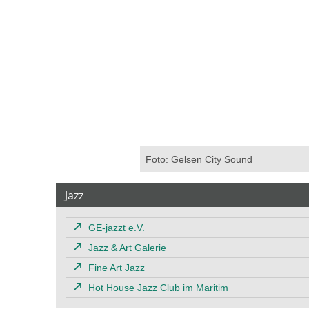
Foto: Gelsen City Sound
Jazz
GE-jazzt e.V.
Jazz & Art Galerie
Fine Art Jazz
Hot House Jazz Club im Maritim