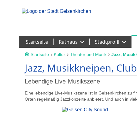
Leichte Sprache
Startseite
Rathaus
Stadtprofil
Startseite
Kultur
Theater und Musik
Jazz, Musik
Jazz, Musikkneipen, Club
Lebendige Live-Musikszene
Eine lebendige Live-Musikszene ist in Gelsenkirchen zu fi
Orten regelmäßig Jazzkonzerte anbietet. Und auch in vie