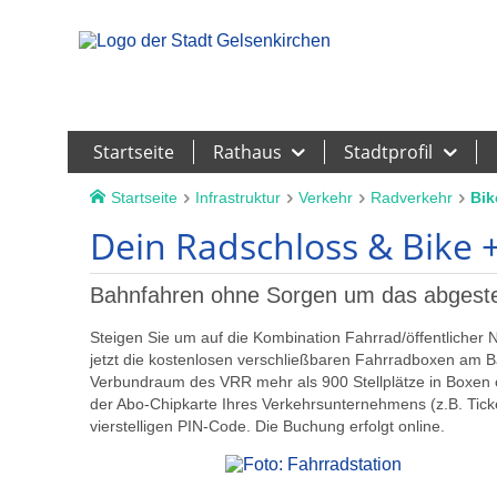
Leichte Sprache
Startseite
Rathaus
Stadtprofil
Startseite
Infrastruktur
Verkehr
Radverkehr
Bik
Dein Radschloss & Bike 
Bahnfahren ohne Sorgen um das abgestel
Steigen Sie um auf die Kombination Fahrrad/öffentlicher
jetzt die kostenlosen verschließbaren Fahrradboxen am Ba
Verbundraum des VRR mehr als 900 Stellplätze in Boxen o
der Abo-Chipkarte Ihres Verkehrsunternehmens (z.B. Tick
vierstelligen PIN-Code. Die Buchung erfolgt online.