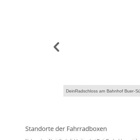
 Gelsenkirchen
DeinRadschloss am Bahnhof Buer-Süd
Standorte der Fahrradboxen