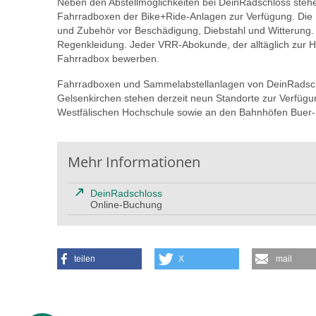
Neben den Abstellmöglichkeiten bei DeinRadschloss steh
Fahrradboxen der Bike+Ride-Anlagen zur Verfügung. Die 
und Zubehör vor Beschädigung, Diebstahl und Witterung. 
Regenkleidung. Jeder VRR-Abokunde, der alltäglich zur Ha
Fahrradbox bewerben.
Fahrradboxen und Sammelabstellanlagen von DeinRadschlo
Gelsenkirchen stehen derzeit neun Standorte zur Verfügu
Westfälischen Hochschule sowie an den Bahnhöfen Buer-
Mehr Informationen
DeinRadschloss
Online-Buchung
teilen
X
mail