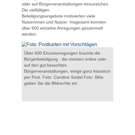
oder auf Bürgerveranstaltungen einzureichen.
Die vielfältigen
Beteiligungsangebote motivierten viele
Nutzerinnen und Nutzer: Insgesamt konnten
über 600 einzelne Anregungen gesammelt
werden.
Über 600 Einzelanregungen brachte die
Bürgerbeteiligung - die meisten online oder
auf den gut besuchten
Bürgerveranstaltungen, einige ganz klassisch
Übersicht
per Post. Foto: Caroline Seidel Foto: Bitte
Themenfel
geben Sie die Bildrechte ein
 können
waren das 
mit zusam
societät
Anregunge
 ein
Bitte gebe