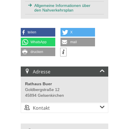
Allgemeine Informationen über
den Nahverkehrsplan
teilen
X
WhatsApp
mail
drucken
Adresse
Rathaus Buer
Goldbergstraße 12
45894 Gelsenkirchen
Kontakt