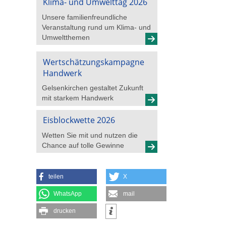
Klima- und Umwelttag 2026
Unsere familienfreundliche
Veranstaltung rund um Klima- und
Umweltthemen
Wertschätzungskampagne
Handwerk
Gelsenkirchen gestaltet Zukunft
mit starkem Handwerk
Eisblockwette 2026
Wetten Sie mit und nutzen die
Chance auf tolle Gewinne
teilen
X
WhatsApp
mail
drucken