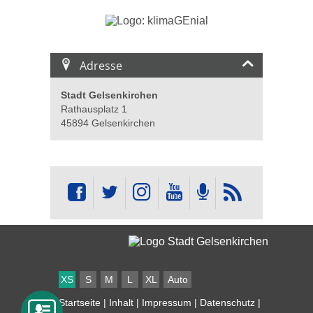
Adresse
Stadt Gelsenkirchen
Rathausplatz 1
45894 Gelsenkirchen
XS
S
M
L
XL
Auto
Startseite
|
Inhalt
|
Impressum
|
Datenschutz
|