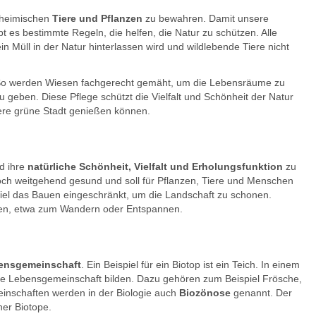
 heimischen
Tiere und Pflanzen
zu bewahren. Damit unsere
t es bestimmte Regeln, die helfen, die Natur zu schützen. Alle
n Müll in der Natur hinterlassen wird und wildlebende Tiere nicht
it: So werden Wiesen fachgerecht gemäht, um die Lebensräume zu
u geben. Diese Pflege schützt die Vielfalt und Schönheit der Natur
re grüne Stadt genießen können.
d ihre
natürliche Schönheit, Vielfalt und Erholungsfunktion
zu
 noch weitgehend gesund und soll für Pflanzen, Tiere und Menschen
piel das Bauen eingeschränkt, um die Landschaft zu schonen.
zen, etwa zum Wandern oder Entspannen.
ensgemeinschaft
. Ein Beispiel für ein Biotop ist ein Teich. In einem
eine Lebensgemeinschaft bilden. Dazu gehören zum Beispiel Frösche,
inschaften werden in der Biologie auch
Biozönose
genannt. Der
ner Biotope.