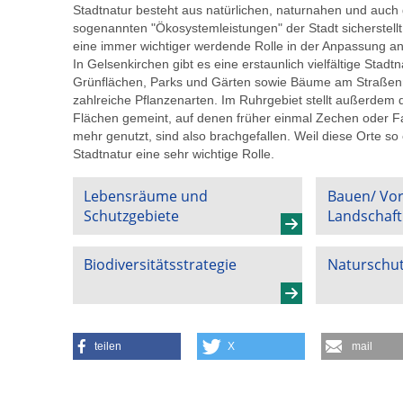
Stadtnatur besteht aus natürlichen, naturnahen und auch 
sogenannten "Ökosystemleistungen" der Stadt sicherstellt u
eine immer wichtiger werdende Rolle in der Anpassung a
In Gelsenkirchen gibt es eine erstaunlich vielfältige Stadt
Grünflächen, Parks und Gärten sowie Bäume am Straßenr
zahlreiche Pflanzenarten. Im Ruhrgebiet stellt außerdem
Flächen gemeint, auf denen früher einmal Zechen oder F
mehr genutzt, sind also brachgefallen. Weil diese Orte so ei
Stadtnatur eine sehr wichtige Rolle.
Lebensräume und
Bauen/ Vor
Schutzgebiete
Landschaft
Biodiversitätsstrategie
Naturschut
teilen
X
mail