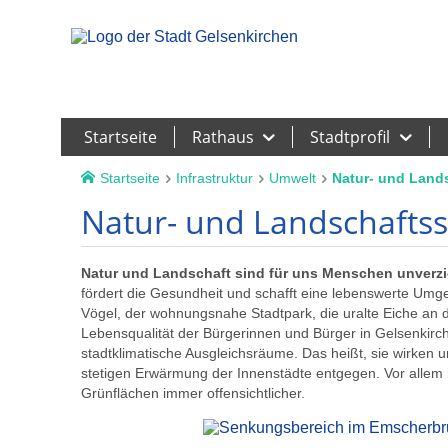
Leichte Sprache
Startseite
Rathaus
Stadtprofil
Startseite
Infrastruktur
Umwelt
Natur- und Land
Natur- und Landschafts
Natur und Landschaft sind für uns Menschen unverzi
fördert die Gesundheit und schafft eine lebenswerte Umg
Vögel, der wohnungsnahe Stadtpark, die uralte Eiche an der 
Lebensqualität der Bürgerinnen und Bürger in Gelsenkirc
stadtklimatische Ausgleichsräume. Das heißt, sie wirken
stetigen Erwärmung der Innenstädte entgegen. Vor allem 
Grünflächen immer offensichtlicher.