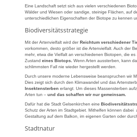
Eine Landschaft setzt sich aus vielen verschiedenen Bio
Wälder und Wiesen oder sandige, steinige Flächen, auf den
unterschiedlichen Eigenschaften der Biotope zu kennen
Biodiversitätsstrategie
Mit der Artenvielfalt wird der
Reichtum verschiedener Tie
vorkommen, desto größer ist die Artenvielfalt. Auch der Be
mehr, etwa die Vielfalt an verschiedenen Biotopen, die es a
Zustand
eines Biotops.
Wenn Arten aussterben, kann das
schlimmsten Fall nie wieder hergestellt werden.
Durch unsere moderne Lebensweise beanspruchen wir M
Dies zeigt sich durch den Klimawandel und das Artensterb
Insektensterben
erlangt. Um dieses Massensterben auf
Arten tun –
und das schaffen wir nur gemeinsam.
Dafür hat die Stadt Gelsenkirchen eine
Biodiversitätsstr
Schutz der Arten im Stadtgebiet. Mithelfen können dabei 
Gestaltung auf dem Balkon, im eigenen Garten oder durc
Stadtnatur