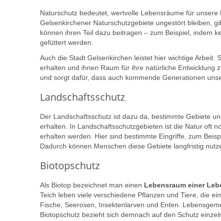
Naturschutz bedeutet, wertvolle Lebensräume für unsere
Gelsenkirchener Naturschutzgebiete ungestört bleiben, gib
können ihren Teil dazu beitragen – zum Beispiel, indem kei
gefüttert werden.
Auch die Stadt Gelsenkirchen leistet hier wichtige Arbe
erhalten und ihnen Raum für ihre natürliche Entwicklung z
und sorgt dafür, dass auch kommende Generationen unse
Landschaftsschutz
Der Landschaftsschutz ist dazu da, bestimmte Gebiete un
erhalten. In Landschaftsschutzgebieten ist die Natur oft
erhalten werden. Hier sind bestimmte Eingriffe, zum Beis
Dadurch können Menschen diese Gebiete langfristig nut
Biotopschutz
Als Biotop bezeichnet man einen
Lebensraum einer Leb
Teich leben viele verschiedene Pflanzen und Tiere, die 
Fische, Seerosen, Insektenlarven und Enten. Lebensgeme
Biotopschutz bezieht sich demnach auf den Schutz einzel