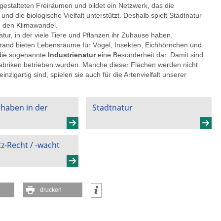
gestalteten Freiräumen und bildet ein Netzwerk, das die
nd die biologische Vielfalt unterstützt. Deshalb spielt Stadtnatur
n den Klimawandel.
natur, in der viele Tiere und Pflanzen ihr Zuhause haben.
and bieten Lebensräume für Vögel, Insekten, Eichhörnchen und
 die sogenannte
Industrienatur
eine Besonderheit dar. Damit sind
abriken betrieben wurden. Manche dieser Flächen werden nicht
nzigartig sind, spielen sie auch für die Artenvielfalt unserer
haben in der
Stadtnatur
z-Recht / -wacht
drucken