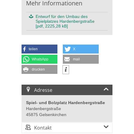
Mehr Informationen
Entwurf für den Umbau des
Spielplatzes Hardenbergstraße
[pdf, 2225,28 kB]
teilen
X
WhatsApp
mail
drucken
Adresse
Spiel- und Bolzplatz Hardenbergstraße
Hardenbergstraße
45875 Gelsenkirchen
Kontakt