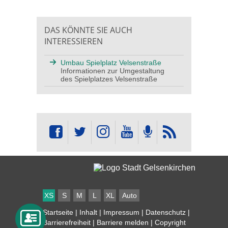
DAS KÖNNTE SIE AUCH
INTERESSIEREN
Umbau Spielplatz Velsenstraße
Informationen zur Umgestaltung
des Spielplatzes Velsenstraße
XS
S
M
L
XL
Auto
Startseite
|
Inhalt
|
Impressum
|
Datenschutz
|
Barrierefreiheit
|
Barriere melden
| Copyright