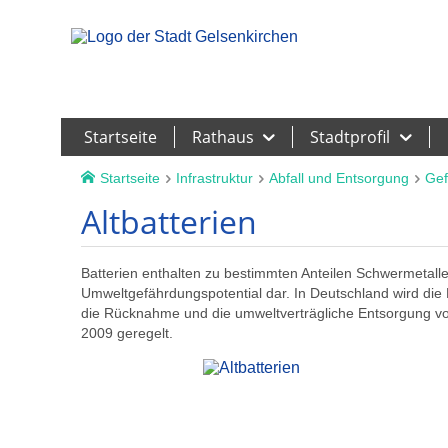
Leichte Sprache
Startseite
Rathaus
Stadtprofil
Startseite
Infrastruktur
Abfall und Entsorgung
Gef
Altbatterien
Batterien enthalten zu bestimmten Anteilen Schwermetall
Umweltgefährdungspotential dar. In Deutschland wird die 
die Rücknahme und die umweltverträgliche Entsorgung von
2009 geregelt.