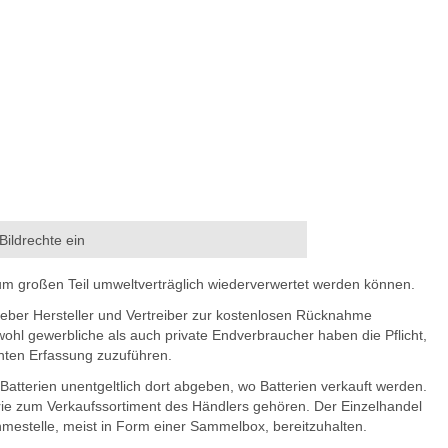
 Bildrechte ein
 zum großen Teil umweltverträglich wiederverwertet werden können.
eber Hersteller und Vertreiber zur kostenlosen Rücknahme
wohl gewerbliche als auch private Endverbraucher haben die Pflicht,
nnten Erfassung zuzuführen.
tterien unentgeltlich dort abgeben, wo Batterien verkauft werden.
erie zum Verkaufssortiment des Händlers gehören. Der Einzelhandel
mestelle, meist in Form einer Sammelbox, bereitzuhalten.