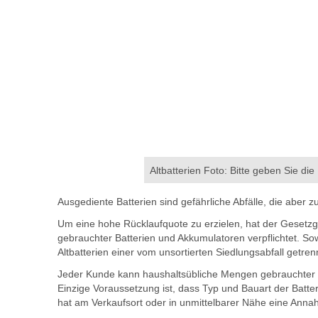
Altbatterien Foto: Bitte geben Sie die
Ausgediente Batterien sind gefährliche Abfälle, die aber
Um eine hohe Rücklaufquote zu erzielen, hat der Gesetzg
gebrauchter Batterien und Akkumulatoren verpflichtet. So
Altbatterien einer vom unsortierten Siedlungsabfall getre
Jeder Kunde kann haushaltsübliche Mengen gebrauchter Ba
Einzige Voraussetzung ist, dass Typ und Bauart der Batt
hat am Verkaufsort oder in unmittelbarer Nähe eine Annah