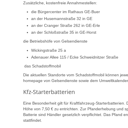
Zusätzliche, kostenfreie Annahmestellen:
die Bürgercenter im Rathaus GE-Buer
an der Husemannstraße 32 in GE
an der Cranger Straße 262 in GE-Erle
an der Schloßstraße 35 in GE-Horst
die Betriebshöfe von Gelsendienste
Wickingstraße 25 a
Adenauer Allee 115 / Ecke Schweidnitzer Straße
das Schadstoffmobil
Die aktuellen Standorte vom Schadstoffmobil können jewe
homepage von Gelsendienste sowie dem Umweltkalende
Kfz-Starterbatterien
Eine Besonderheit gilt für Kraftfahrzeug-Starterbatterien.
Höhe von 7,50 € zu entrichten. Zur Pfanderhebung und s
Batterie sind Händler gesetzlich verpflichtet. Das Pfand e
stattfindet.