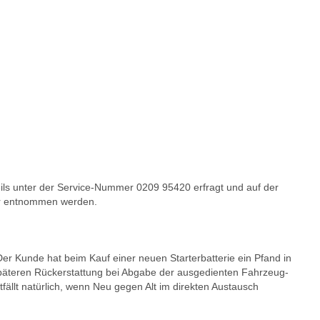
ils unter der Service-Nummer 0209 95420 erfragt und auf der
r entnommen werden.
 Der Kunde hat beim Kauf einer neuen Starterbatterie ein Pfand in
päteren Rückerstattung bei Abgabe der ausgedienten Fahrzeug-
ntfällt natürlich, wenn Neu gegen Alt im direkten Austausch